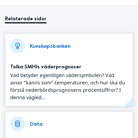
Relaterade sidor
Kunskapsbanken
Tolka SMHIs väderprognoser
Vad betyder egentligen vädersymbolen? Vad
avser ”känns som”-temperaturen, och hur ska du
förstå nederbördsprognosens procentsiffror? I
denna vägled...
Data