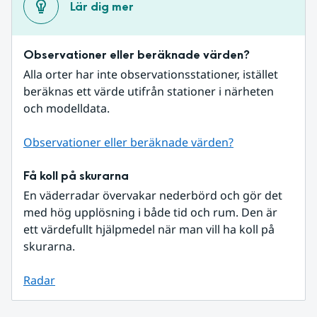
Lär dig mer
Observationer eller beräknade värden?
Alla orter har inte observationsstationer, istället 
beräknas ett värde utifrån stationer i närheten 
och modelldata.
Observationer eller beräknade värden?
Få koll på skurarna
En väderradar övervakar nederbörd och gör det 
med hög upplösning i både tid och rum. Den är 
ett värdefullt hjälpmedel när man vill ha koll på 
skurarna.
Radar