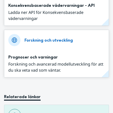
Konsekvensbaserade vädervarningar - API
Ladda ner API för Konsekvensbaserade
vädervarningar
Forskning och utveckling
Prognoser och varningar
Forskning och avancerad modellutveckling för att
du ska veta vad som väntar.
Relaterade länkar