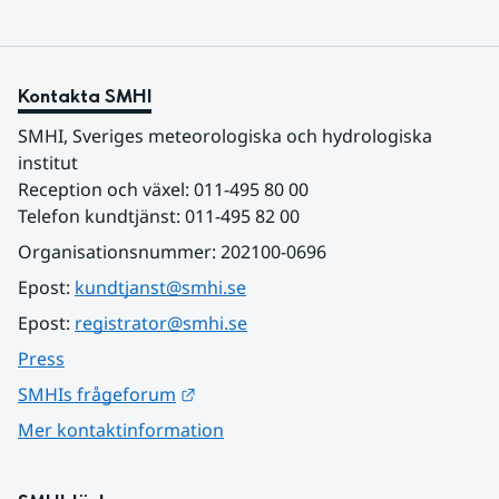
Kontakta SMHI
SMHI, Sveriges meteorologiska och hydrologiska 
institut
Reception och växel: 011-495 80 00
Telefon kundtjänst: 011-495 82 00
Organisationsnummer: 202100-0696
Epost: 
kundtjanst@smhi.se
Epost: 
registrator@smhi.se
Press
Länk till annan webbplats.
SMHIs frågeforum
Mer kontaktinformation