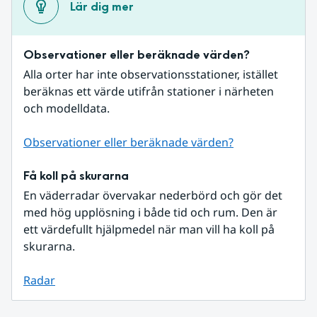
Lär dig mer
Observationer eller beräknade värden?
Alla orter har inte observationsstationer, istället 
beräknas ett värde utifrån stationer i närheten 
och modelldata.
Observationer eller beräknade värden?
Få koll på skurarna
En väderradar övervakar nederbörd och gör det 
med hög upplösning i både tid och rum. Den är 
ett värdefullt hjälpmedel när man vill ha koll på 
skurarna.
Radar