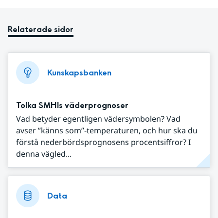
Relaterade sidor
Kunskapsbanken
Tolka SMHIs väderprognoser
Vad betyder egentligen vädersymbolen? Vad
avser ”känns som”-temperaturen, och hur ska du
förstå nederbördsprognosens procentsiffror? I
denna vägled...
Data