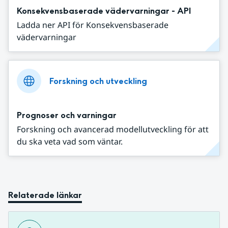
Konsekvensbaserade vädervarningar - API
Ladda ner API för Konsekvensbaserade
vädervarningar
Forskning och utveckling
Prognoser och varningar
Forskning och avancerad modellutveckling för att
du ska veta vad som väntar.
Relaterade länkar