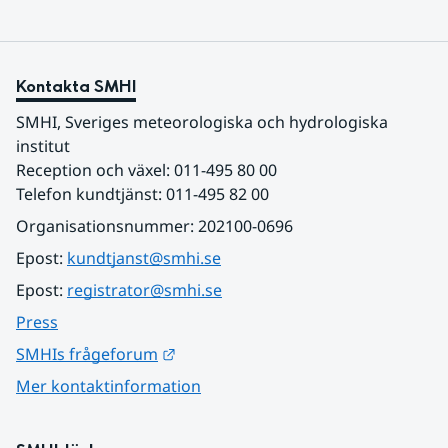
Kontakta SMHI
SMHI, Sveriges meteorologiska och hydrologiska 
institut
Reception och växel: 011-495 80 00
Telefon kundtjänst: 011-495 82 00
Organisationsnummer: 202100-0696
Epost: 
kundtjanst@smhi.se
Epost: 
registrator@smhi.se
Press
Länk till annan webbplats.
SMHIs frågeforum
Mer kontaktinformation