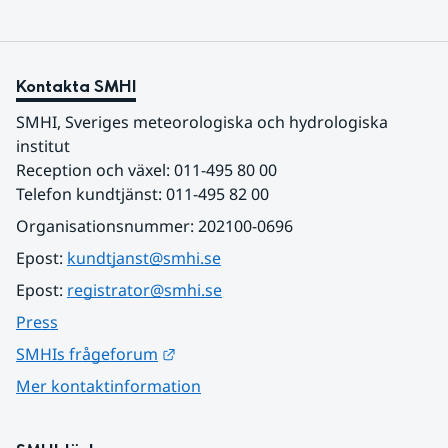
Kontakta SMHI
SMHI, Sveriges meteorologiska och hydrologiska 
institut
Reception och växel: 011-495 80 00
Telefon kundtjänst: 011-495 82 00
Organisationsnummer: 202100-0696
Epost: 
kundtjanst@smhi.se
Epost: 
registrator@smhi.se
Press
Länk till annan webbplats.
SMHIs frågeforum
Mer kontaktinformation