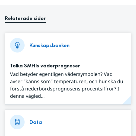
Relaterade sidor
Kunskapsbanken
Tolka SMHIs väderprognoser
Vad betyder egentligen vädersymbolen? Vad
avser ”känns som”-temperaturen, och hur ska du
förstå nederbördsprognosens procentsiffror? I
denna vägled...
Data