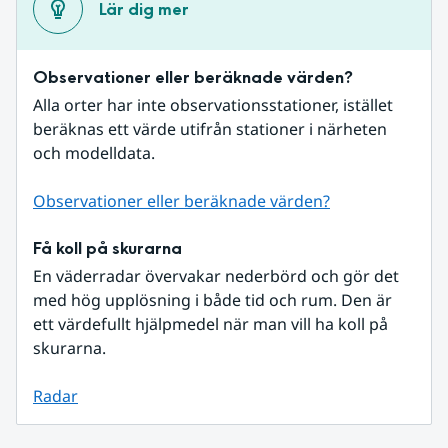
Lär dig mer
Observationer eller beräknade värden?
Alla orter har inte observationsstationer, istället 
beräknas ett värde utifrån stationer i närheten 
och modelldata.
Observationer eller beräknade värden?
Få koll på skurarna
En väderradar övervakar nederbörd och gör det 
med hög upplösning i både tid och rum. Den är 
ett värdefullt hjälpmedel när man vill ha koll på 
skurarna.
Radar