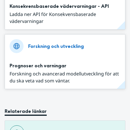
Konsekvensbaserade vädervarningar - API
Ladda ner API för Konsekvensbaserade
vädervarningar
Forskning och utveckling
Prognoser och varningar
Forskning och avancerad modellutveckling för att
du ska veta vad som väntar.
Relaterade länkar