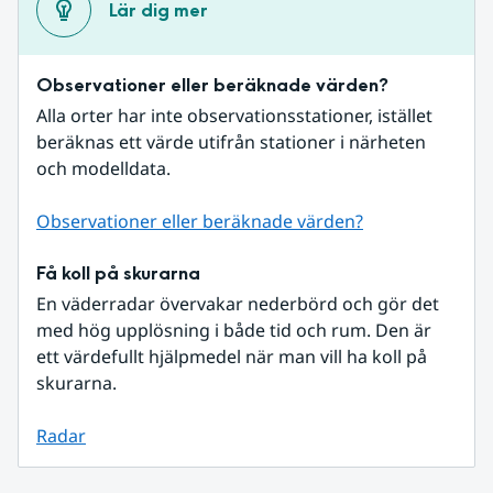
Lär dig mer
Observationer eller beräknade värden?
Alla orter har inte observationsstationer, istället 
beräknas ett värde utifrån stationer i närheten 
och modelldata.
Observationer eller beräknade värden?
Få koll på skurarna
En väderradar övervakar nederbörd och gör det 
med hög upplösning i både tid och rum. Den är 
ett värdefullt hjälpmedel när man vill ha koll på 
skurarna.
Radar