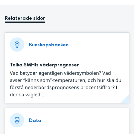
Relaterade sidor
Kunskapsbanken
Tolka SMHIs väderprognoser
Vad betyder egentligen vädersymbolen? Vad
avser ”känns som”-temperaturen, och hur ska du
förstå nederbördsprognosens procentsiffror? I
denna vägled...
Data