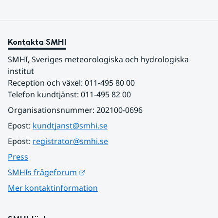
Kontakta SMHI
SMHI, Sveriges meteorologiska och hydrologiska 
institut
Reception och växel: 011-495 80 00
Telefon kundtjänst: 011-495 82 00
Organisationsnummer: 202100-0696
Epost: 
kundtjanst@smhi.se
Epost: 
registrator@smhi.se
Press
Länk till annan webbplats.
SMHIs frågeforum
Mer kontaktinformation