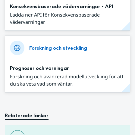
Konsekvensbaserade vädervarningar - API
Ladda ner API för Konsekvensbaserade
vädervarningar
Forskning och utveckling
Prognoser och varningar
Forskning och avancerad modellutveckling för att
du ska veta vad som väntar.
Relaterade länkar