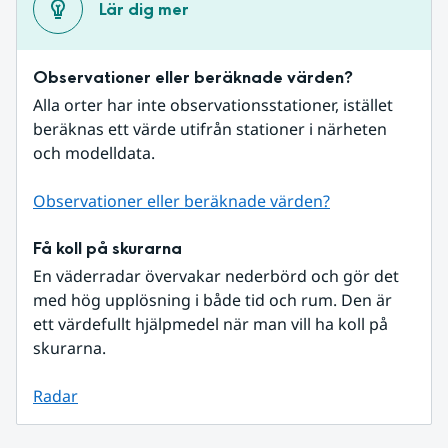
Lär dig mer
Observationer eller beräknade värden?
Alla orter har inte observationsstationer, istället 
beräknas ett värde utifrån stationer i närheten 
och modelldata.
Observationer eller beräknade värden?
Få koll på skurarna
En väderradar övervakar nederbörd och gör det 
med hög upplösning i både tid och rum. Den är 
ett värdefullt hjälpmedel när man vill ha koll på 
skurarna.
Radar