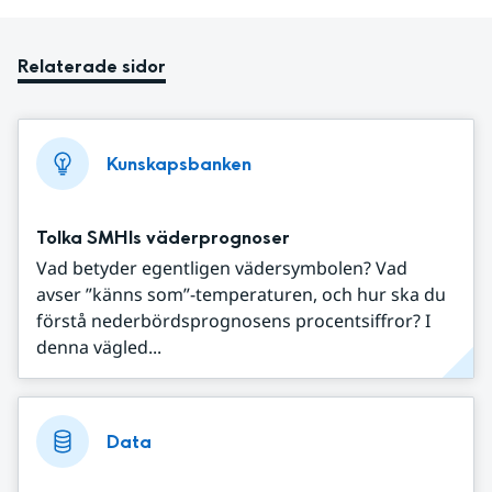
Relaterade sidor
Kunskapsbanken
Tolka SMHIs väderprognoser
Vad betyder egentligen vädersymbolen? Vad
avser ”känns som”-temperaturen, och hur ska du
förstå nederbördsprognosens procentsiffror? I
denna vägled...
Data