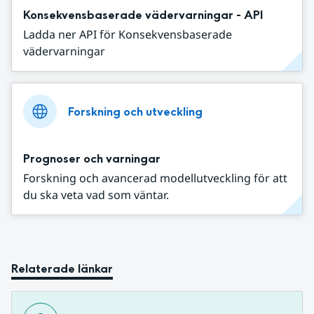
Konsekvensbaserade vädervarningar - API
Ladda ner API för Konsekvensbaserade
vädervarningar
Forskning och utveckling
Prognoser och varningar
Forskning och avancerad modellutveckling för att
du ska veta vad som väntar.
Relaterade länkar