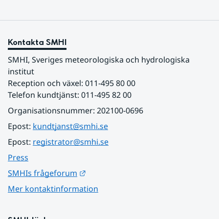
Kontakta SMHI
SMHI, Sveriges meteorologiska och hydrologiska 
institut
Reception och växel: 011-495 80 00
Telefon kundtjänst: 011-495 82 00
Organisationsnummer: 202100-0696
Epost: 
kundtjanst@smhi.se
Epost: 
registrator@smhi.se
Press
Länk till annan webbplats.
SMHIs frågeforum
Mer kontaktinformation