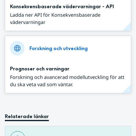
Konsekvensbaserade vädervarningar - API
Ladda ner API för Konsekvensbaserade
vädervarningar
Forskning och utveckling
Prognoser och varningar
Forskning och avancerad modellutveckling för att
du ska veta vad som väntar.
Relaterade länkar