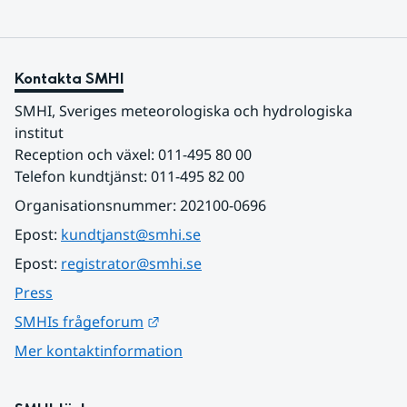
Kontakta SMHI
SMHI, Sveriges meteorologiska och hydrologiska 
institut
Reception och växel: 011-495 80 00
Telefon kundtjänst: 011-495 82 00
Organisationsnummer: 202100-0696
Epost: 
kundtjanst@smhi.se
Epost: 
registrator@smhi.se
Press
Länk till annan webbplats.
SMHIs frågeforum
Mer kontaktinformation