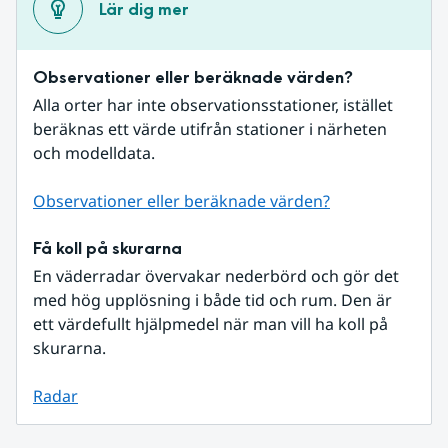
Lär dig mer
Observationer eller beräknade värden?
Alla orter har inte observationsstationer, istället 
beräknas ett värde utifrån stationer i närheten 
och modelldata.
Observationer eller beräknade värden?
Få koll på skurarna
En väderradar övervakar nederbörd och gör det 
med hög upplösning i både tid och rum. Den är 
ett värdefullt hjälpmedel när man vill ha koll på 
skurarna.
Radar