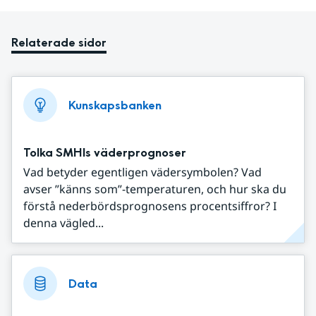
Relaterade sidor
Kunskapsbanken
Tolka SMHIs väderprognoser
Vad betyder egentligen vädersymbolen? Vad
avser ”känns som”-temperaturen, och hur ska du
förstå nederbördsprognosens procentsiffror? I
denna vägled...
Data