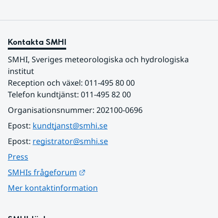
Kontakta SMHI
SMHI, Sveriges meteorologiska och hydrologiska 
institut
Reception och växel: 011-495 80 00
Telefon kundtjänst: 011-495 82 00
Organisationsnummer: 202100-0696
Epost: 
kundtjanst@smhi.se
Epost: 
registrator@smhi.se
Press
Länk till annan webbplats.
SMHIs frågeforum
Mer kontaktinformation