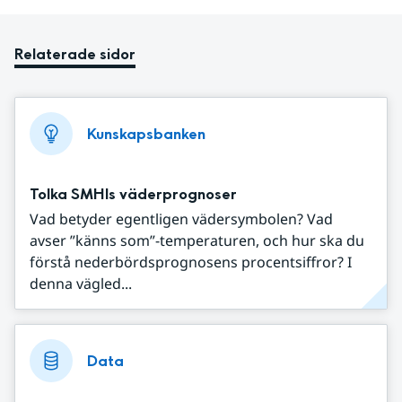
Relaterade sidor
Kunskapsbanken
Tolka SMHIs väderprognoser
Vad betyder egentligen vädersymbolen? Vad
avser ”känns som”-temperaturen, och hur ska du
förstå nederbördsprognosens procentsiffror? I
denna vägled...
Data