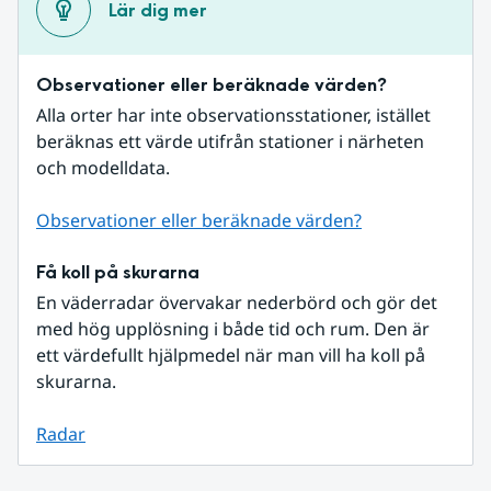
Lär dig mer
Observationer eller beräknade värden?
Alla orter har inte observationsstationer, istället 
beräknas ett värde utifrån stationer i närheten 
och modelldata.
Observationer eller beräknade värden?
Få koll på skurarna
En väderradar övervakar nederbörd och gör det 
med hög upplösning i både tid och rum. Den är 
ett värdefullt hjälpmedel när man vill ha koll på 
skurarna.
Radar