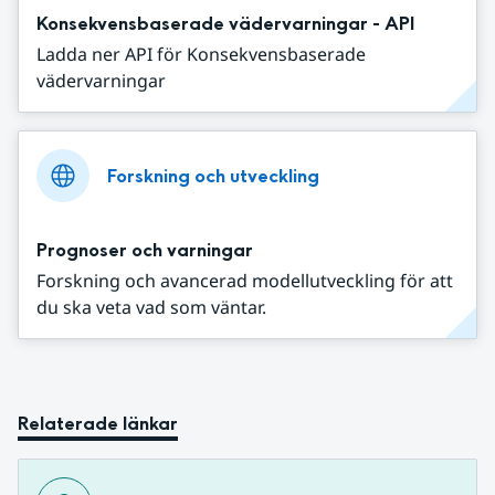
Konsekvensbaserade vädervarningar - API
Ladda ner API för Konsekvensbaserade
vädervarningar
Forskning och utveckling
Prognoser och varningar
Forskning och avancerad modellutveckling för att
du ska veta vad som väntar.
Relaterade länkar