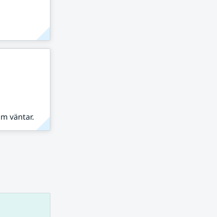
om väntar.