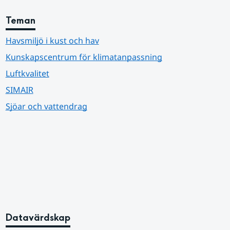
Teman
Havsmiljö i kust och hav
Kunskapscentrum för klimatanpassning
Luftkvalitet
SIMAIR
Sjöar och vattendrag
Datavärdskap