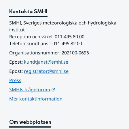
Kontakta SMHI
SMHI, Sveriges meteorologiska och hydrologiska 
institut
Reception och växel: 011-495 80 00
Telefon kundtjänst: 011-495 82 00
Organisationsnummer: 202100-0696
Epost: 
kundtjanst@smhi.se
Epost: 
registrator@smhi.se
Press
Länk till annan webbplats.
SMHIs frågeforum
Mer kontaktinformation
Om webbplatsen