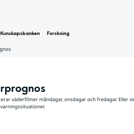
Kunskapsbanken
Forskning
ognos
rprognos
erar väderfilmer måndagar, onsdagar och fredagar. Eller vid
 varningssituationer.