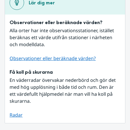
Lär dig mer
Observationer eller beräknade värden?
Alla orter har inte observationsstationer, istället 
beräknas ett värde utifrån stationer i närheten 
och modelldata.
Observationer eller beräknade värden?
Få koll på skurarna
En väderradar övervakar nederbörd och gör det 
med hög upplösning i både tid och rum. Den är 
ett värdefullt hjälpmedel när man vill ha koll på 
skurarna.
Radar