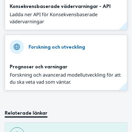
Konsekvensbaserade vädervarningar - API
Ladda ner API för Konsekvensbaserade
vädervarningar
Forskning och utveckling
Prognoser och varningar
Forskning och avancerad modellutveckling för att
du ska veta vad som väntar.
Relaterade länkar