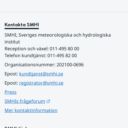
Kontakta SMHI
SMHI, Sveriges meteorologiska och hydrologiska 
institut
Reception och växel: 011-495 80 00
Telefon kundtjänst: 011-495 82 00
Organisationsnummer: 202100-0696
Epost: 
kundtjanst@smhi.se
Epost: 
registrator@smhi.se
Press
Länk till annan webbplats.
SMHIs frågeforum
Mer kontaktinformation