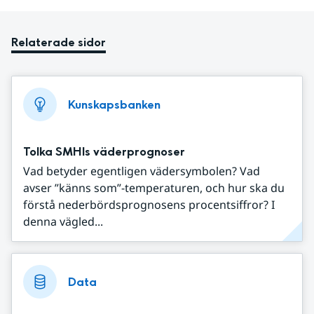
Relaterade sidor
Kunskapsbanken
Tolka SMHIs väderprognoser
Vad betyder egentligen vädersymbolen? Vad
avser ”känns som”-temperaturen, och hur ska du
förstå nederbördsprognosens procentsiffror? I
denna vägled...
Data