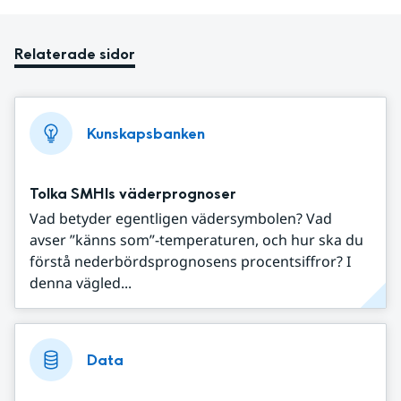
Relaterade sidor
Kunskapsbanken
Tolka SMHIs väderprognoser
Vad betyder egentligen vädersymbolen? Vad
avser ”känns som”-temperaturen, och hur ska du
förstå nederbördsprognosens procentsiffror? I
denna vägled...
Data