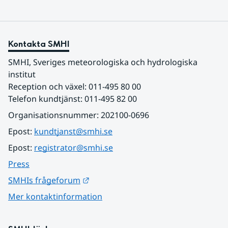
Kontakta SMHI
SMHI, Sveriges meteorologiska och hydrologiska 
institut
Reception och växel: 011-495 80 00
Telefon kundtjänst: 011-495 82 00
Organisationsnummer: 202100-0696
Epost: 
kundtjanst@smhi.se
Epost: 
registrator@smhi.se
Press
Länk till annan webbplats.
SMHIs frågeforum
Mer kontaktinformation