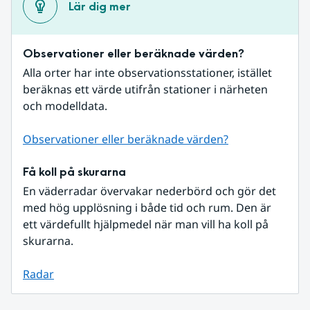
Lär dig mer
Observationer eller beräknade värden?
Alla orter har inte observationsstationer, istället 
beräknas ett värde utifrån stationer i närheten 
och modelldata.
Observationer eller beräknade värden?
Få koll på skurarna
En väderradar övervakar nederbörd och gör det 
med hög upplösning i både tid och rum. Den är 
ett värdefullt hjälpmedel när man vill ha koll på 
skurarna.
Radar