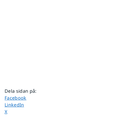
Dela sidan på
:
Dela sidan på
Facebook
Dela sidan på
LinkedIn
Dela sidan på
X