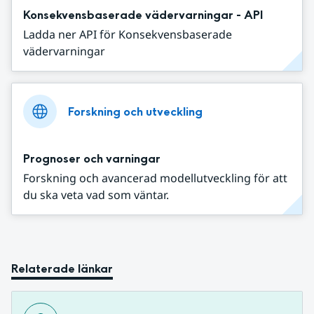
Konsekvensbaserade vädervarningar - API
Ladda ner API för Konsekvensbaserade
vädervarningar
Forskning och utveckling
Prognoser och varningar
Forskning och avancerad modellutveckling för att
du ska veta vad som väntar.
Relaterade länkar