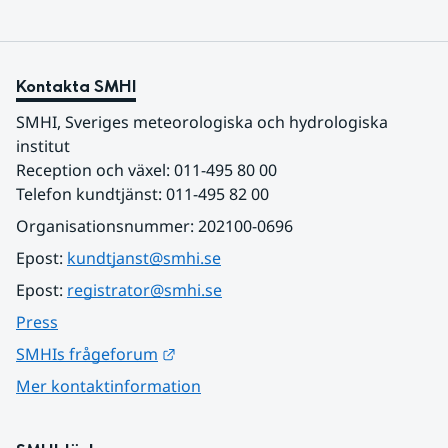
Kontakta SMHI
SMHI, Sveriges meteorologiska och hydrologiska 
institut
Reception och växel: 011-495 80 00
Telefon kundtjänst: 011-495 82 00
Organisationsnummer: 202100-0696
Epost: 
kundtjanst@smhi.se
Epost: 
registrator@smhi.se
Press
Länk till annan webbplats.
SMHIs frågeforum
Mer kontaktinformation