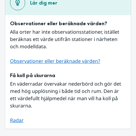
Lär dig mer
Observationer eller beräknade värden?
Alla orter har inte observationsstationer, istället 
beräknas ett värde utifrån stationer i närheten 
och modelldata.
Observationer eller beräknade värden?
Få koll på skurarna
En väderradar övervakar nederbörd och gör det 
med hög upplösning i både tid och rum. Den är 
ett värdefullt hjälpmedel när man vill ha koll på 
skurarna.
Radar