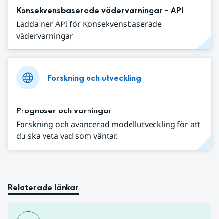
Konsekvensbaserade vädervarningar - API
Ladda ner API för Konsekvensbaserade
vädervarningar
Forskning och utveckling
Prognoser och varningar
Forskning och avancerad modellutveckling för att
du ska veta vad som väntar.
Relaterade länkar