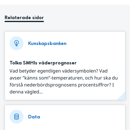
Relaterade sidor
Kunskapsbanken
Tolka SMHIs väderprognoser
Vad betyder egentligen vädersymbolen? Vad
avser ”känns som”-temperaturen, och hur ska du
förstå nederbördsprognosens procentsiffror? I
denna vägled...
Data