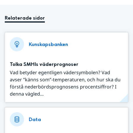
Relaterade sidor
Kunskapsbanken
Tolka SMHIs väderprognoser
Vad betyder egentligen vädersymbolen? Vad
avser ”känns som”-temperaturen, och hur ska du
förstå nederbördsprognosens procentsiffror? I
denna vägled...
Data