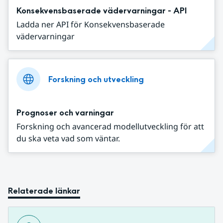
Konsekvensbaserade vädervarningar - API
Ladda ner API för Konsekvensbaserade
vädervarningar
Forskning och utveckling
Prognoser och varningar
Forskning och avancerad modellutveckling för att
du ska veta vad som väntar.
Relaterade länkar