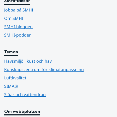
SMHI-länkar
Jobba på SMHI
Om SMHI
SMHI-bloggen
SMHI-podden
Teman
Havsmiljö i kust och hav
Kunskapscentrum för klimatanpassning
Luftkvalitet
SIMAIR
Sjöar och vattendrag
Om webbplatsen