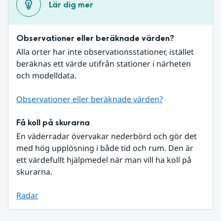
Lär dig mer
Observationer eller beräknade värden?
Alla orter har inte observationsstationer, istället 
beräknas ett värde utifrån stationer i närheten 
och modelldata.
Observationer eller beräknade värden?
Få koll på skurarna
En väderradar övervakar nederbörd och gör det 
med hög upplösning i både tid och rum. Den är 
ett värdefullt hjälpmedel när man vill ha koll på 
skurarna.
Radar