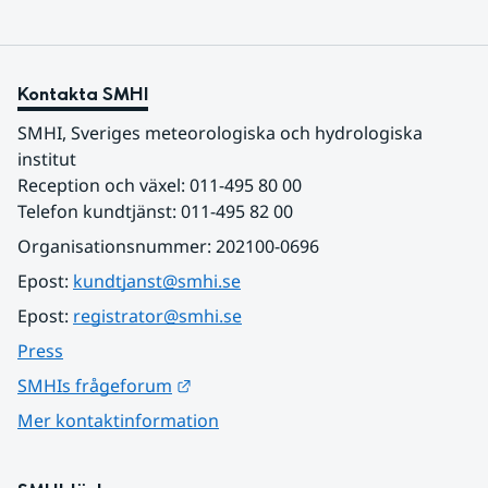
Kontakta SMHI
SMHI, Sveriges meteorologiska och hydrologiska 
institut
Reception och växel: 011-495 80 00
Telefon kundtjänst: 011-495 82 00
Organisationsnummer: 202100-0696
Epost: 
kundtjanst@smhi.se
Epost: 
registrator@smhi.se
Press
Länk till annan webbplats.
SMHIs frågeforum
Mer kontaktinformation