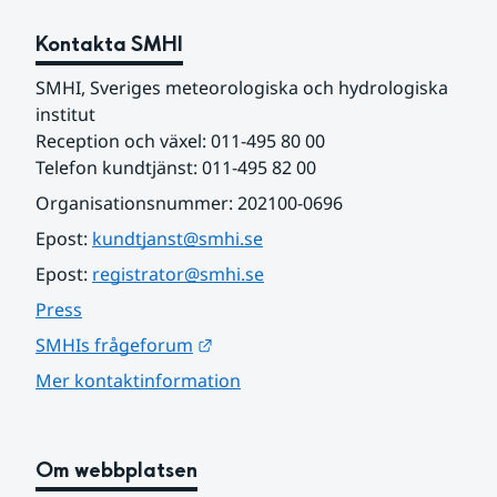
Kontakta SMHI
SMHI, Sveriges meteorologiska och hydrologiska 
institut
Reception och växel: 011-495 80 00
Telefon kundtjänst: 011-495 82 00
Organisationsnummer: 202100-0696
Epost: 
kundtjanst@smhi.se
Epost: 
registrator@smhi.se
Press
Länk till annan webbplats.
SMHIs frågeforum
Mer kontaktinformation
Om webbplatsen