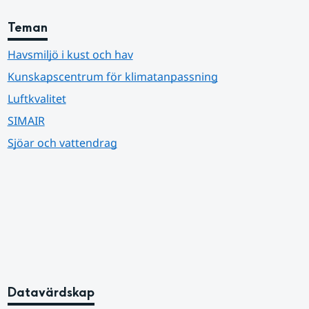
Teman
Havsmiljö i kust och hav
Kunskapscentrum för klimatanpassning
Luftkvalitet
SIMAIR
Sjöar och vattendrag
Datavärdskap