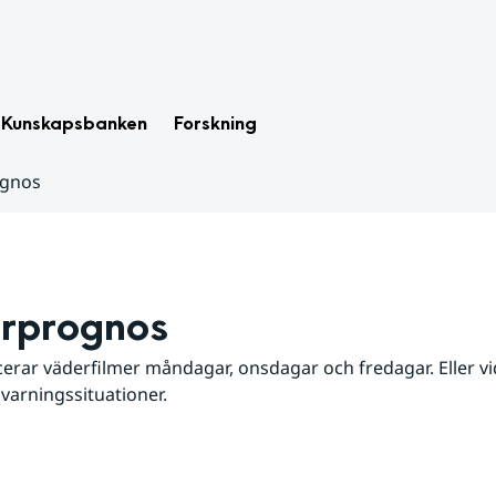
Kunskapsbanken
Forskning
ognos
rprognos
erar väderfilmer måndagar, onsdagar och fredagar. Eller vid
 varningssituationer.