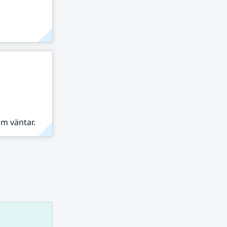
om väntar.