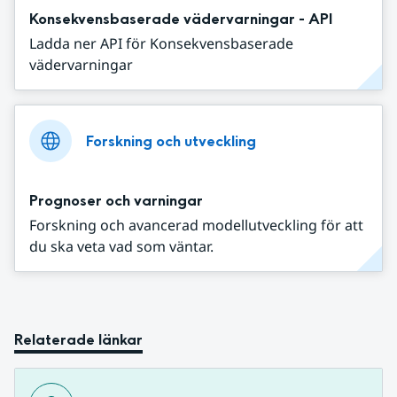
Konsekvensbaserade vädervarningar - API
Ladda ner API för Konsekvensbaserade
vädervarningar
Forskning och utveckling
Prognoser och varningar
Forskning och avancerad modellutveckling för att
du ska veta vad som väntar.
Relaterade länkar