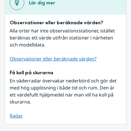
Lär dig mer
Observationer eller beräknade värden?
Alla orter har inte observationsstationer, istället 
beräknas ett värde utifrån stationer i närheten 
och modelldata.
Observationer eller beräknade värden?
Få koll på skurarna
En väderradar övervakar nederbörd och gör det 
med hög upplösning i både tid och rum. Den är 
ett värdefullt hjälpmedel när man vill ha koll på 
skurarna.
Radar