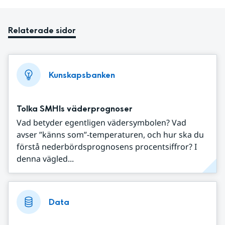
Relaterade sidor
Kunskapsbanken
Tolka SMHIs väderprognoser
Vad betyder egentligen vädersymbolen? Vad
avser ”känns som”-temperaturen, och hur ska du
förstå nederbördsprognosens procentsiffror? I
denna vägled...
Data