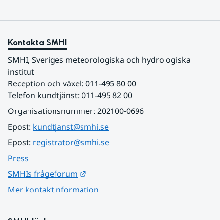
Kontakta SMHI
SMHI, Sveriges meteorologiska och hydrologiska 
institut
Reception och växel: 011-495 80 00
Telefon kundtjänst: 011-495 82 00
Organisationsnummer: 202100-0696
Epost: 
kundtjanst@smhi.se
Epost: 
registrator@smhi.se
Press
Länk till annan webbplats.
SMHIs frågeforum
Mer kontaktinformation