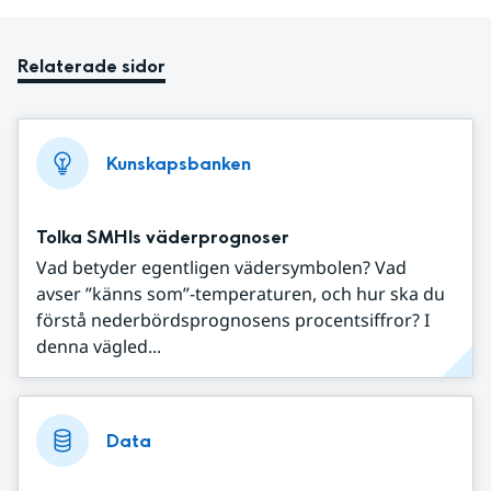
Relaterade sidor
Kunskapsbanken
Tolka SMHIs väderprognoser
Vad betyder egentligen vädersymbolen? Vad
avser ”känns som”-temperaturen, och hur ska du
förstå nederbördsprognosens procentsiffror? I
denna vägled...
Data