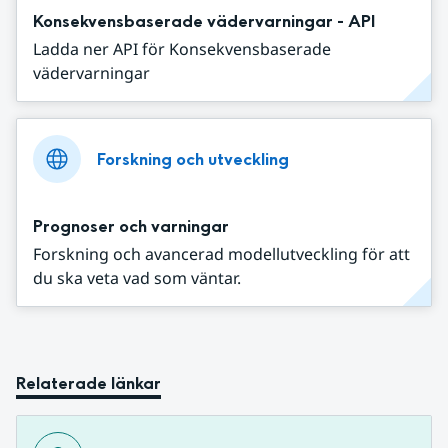
Konsekvensbaserade vädervarningar - API
Ladda ner API för Konsekvensbaserade
vädervarningar
Forskning och utveckling
Prognoser och varningar
Forskning och avancerad modellutveckling för att
du ska veta vad som väntar.
Relaterade länkar