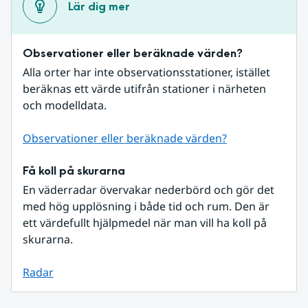
Lär dig mer
Observationer eller beräknade värden?
Alla orter har inte observationsstationer, istället 
beräknas ett värde utifrån stationer i närheten 
och modelldata.
Observationer eller beräknade värden?
Få koll på skurarna
En väderradar övervakar nederbörd och gör det 
med hög upplösning i både tid och rum. Den är 
ett värdefullt hjälpmedel när man vill ha koll på 
skurarna.
Radar