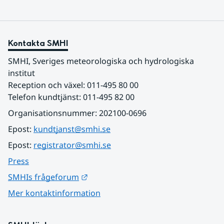
Kontakta SMHI
SMHI, Sveriges meteorologiska och hydrologiska 
institut
Reception och växel: 011-495 80 00
Telefon kundtjänst: 011-495 82 00
Organisationsnummer: 202100-0696
Epost: 
kundtjanst@smhi.se
Epost: 
registrator@smhi.se
Press
Länk till annan webbplats.
SMHIs frågeforum
Mer kontaktinformation