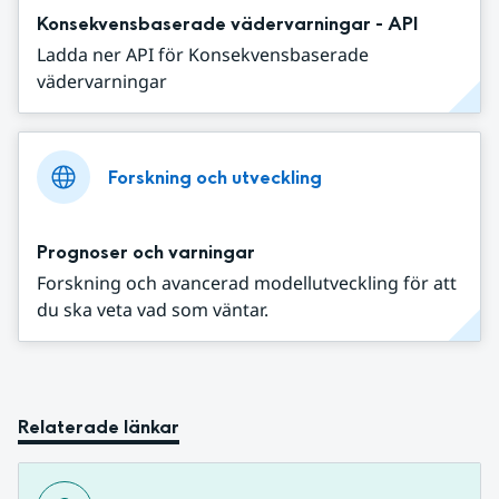
Konsekvensbaserade vädervarningar - API
Ladda ner API för Konsekvensbaserade
vädervarningar
Forskning och utveckling
Prognoser och varningar
Forskning och avancerad modellutveckling för att
du ska veta vad som väntar.
Relaterade länkar