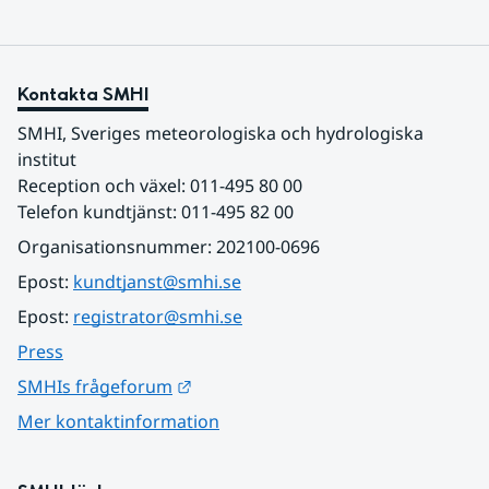
Kontakta SMHI
SMHI, Sveriges meteorologiska och hydrologiska 
institut
Reception och växel: 011-495 80 00
Telefon kundtjänst: 011-495 82 00
Organisationsnummer: 202100-0696
Epost: 
kundtjanst@smhi.se
Epost: 
registrator@smhi.se
Press
Länk till annan webbplats.
SMHIs frågeforum
Mer kontaktinformation