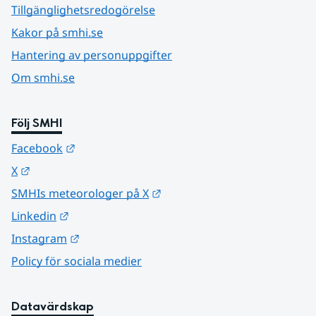
Tillgänglighetsredogörelse
Kakor på smhi.se
Hantering av personuppgifter
Om smhi.se
Följ SMHI
Länk till annan webbplats.
Facebook
Länk till annan webbplats.
X
Länk till annan webbplats.
SMHIs meteorologer på X
Länk till annan webbplats.
Linkedin
Länk till annan webbplats.
Instagram
Policy för sociala medier
Datavärdskap