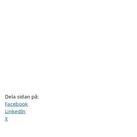
Dela sidan på
:
Dela sidan på
Facebook
Dela sidan på
LinkedIn
Dela sidan på
X