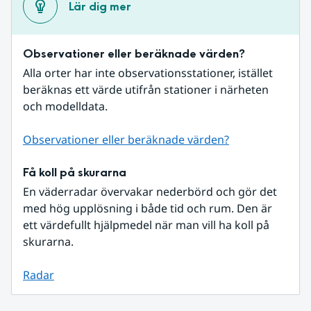
Lär dig mer
Observationer eller beräknade värden?
Alla orter har inte observationsstationer, istället 
beräknas ett värde utifrån stationer i närheten 
och modelldata.
Observationer eller beräknade värden?
Få koll på skurarna
En väderradar övervakar nederbörd och gör det 
med hög upplösning i både tid och rum. Den är 
ett värdefullt hjälpmedel när man vill ha koll på 
skurarna.
Radar