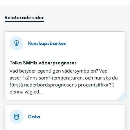
Relaterade sidor
Kunskapsbanken
Tolka SMHIs väderprognoser
Vad betyder egentligen vädersymbolen? Vad
avser ”känns som”-temperaturen, och hur ska du
förstå nederbördsprognosens procentsiffror? I
denna vägled...
Data