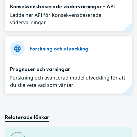
Konsekvensbaserade vädervarningar - API
Ladda ner API för Konsekvensbaserade
vädervarningar
Forskning och utveckling
Prognoser och varningar
Forskning och avancerad modellutveckling för att
du ska veta vad som väntar.
Relaterade länkar