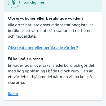
Lär dig mer
Observationer eller beräknade värden?
Alla orter har inte observationsstationer, istället 
beräknas ett värde utifrån stationer i närheten 
och modelldata.
Observationer eller beräknade värden?
Få koll på skurarna
En väderradar övervakar nederbörd och gör det 
med hög upplösning i både tid och rum. Den är 
ett värdefullt hjälpmedel när man vill ha koll på 
skurarna.
Radar