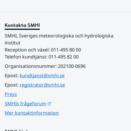
Kontakta SMHI
SMHI, Sveriges meteorologiska och hydrologiska 
institut
Reception och växel: 011-495 80 00
Telefon kundtjänst: 011-495 82 00
Organisationsnummer: 202100-0696
Epost: 
kundtjanst@smhi.se
Epost: 
registrator@smhi.se
Press
Länk till annan webbplats.
SMHIs frågeforum
Mer kontaktinformation