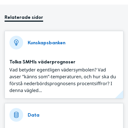
Relaterade sidor
Kunskapsbanken
Tolka SMHIs väderprognoser
Vad betyder egentligen vädersymbolen? Vad
avser ”känns som”-temperaturen, och hur ska du
förstå nederbördsprognosens procentsiffror? I
denna vägled...
Data