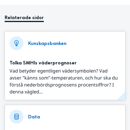
Relaterade sidor
Kunskapsbanken
Tolka SMHIs väderprognoser
Vad betyder egentligen vädersymbolen? Vad
avser ”känns som”-temperaturen, och hur ska du
förstå nederbördsprognosens procentsiffror? I
denna vägled...
Data