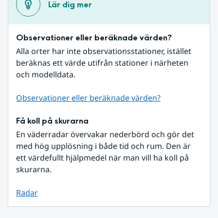
Lär dig mer
Observationer eller beräknade värden?
Alla orter har inte observationsstationer, istället 
beräknas ett värde utifrån stationer i närheten 
och modelldata.
Observationer eller beräknade värden?
Få koll på skurarna
En väderradar övervakar nederbörd och gör det 
med hög upplösning i både tid och rum. Den är 
ett värdefullt hjälpmedel när man vill ha koll på 
skurarna.
Radar