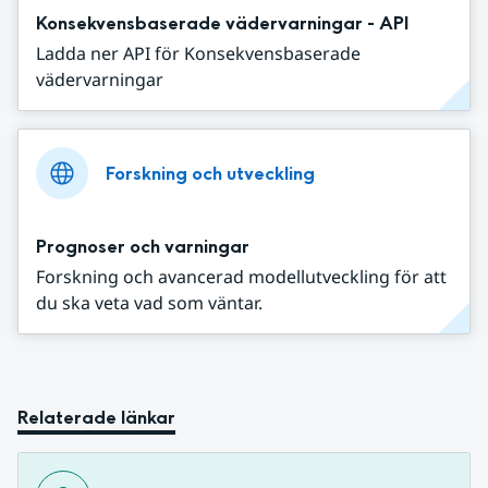
Konsekvensbaserade vädervarningar - API
Ladda ner API för Konsekvensbaserade
vädervarningar
Forskning och utveckling
Prognoser och varningar
Forskning och avancerad modellutveckling för att
du ska veta vad som väntar.
Relaterade länkar