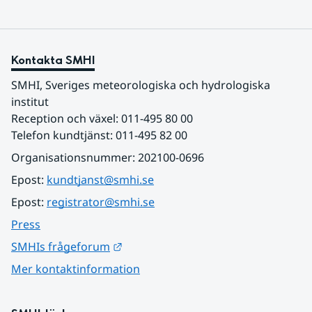
Kontakta SMHI
SMHI, Sveriges meteorologiska och hydrologiska 
institut
Reception och växel: 011-495 80 00
Telefon kundtjänst: 011-495 82 00
Organisationsnummer: 202100-0696
Epost: 
kundtjanst@smhi.se
Epost: 
registrator@smhi.se
Press
Länk till annan webbplats.
SMHIs frågeforum
Mer kontaktinformation