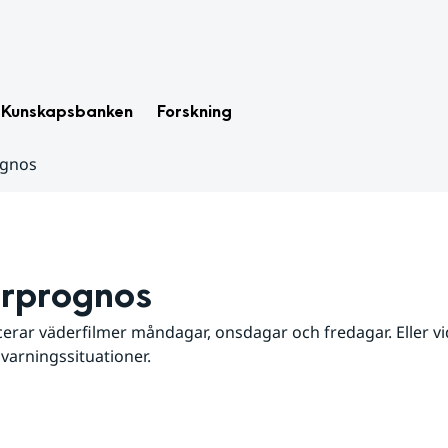
Kunskapsbanken
Forskning
ognos
rprognos
erar väderfilmer måndagar, onsdagar och fredagar. Eller vid
 varningssituationer.