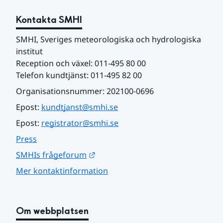
Kontakta SMHI
SMHI, Sveriges meteorologiska och hydrologiska 
institut
Reception och växel: 011-495 80 00
Telefon kundtjänst: 011-495 82 00
Organisationsnummer: 202100-0696
Epost: 
kundtjanst@smhi.se
Epost: 
registrator@smhi.se
Press
Länk till annan webbplats.
SMHIs frågeforum
Mer kontaktinformation
Om webbplatsen