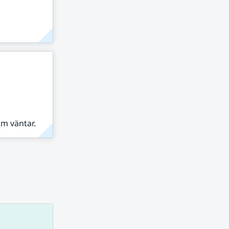
om väntar.