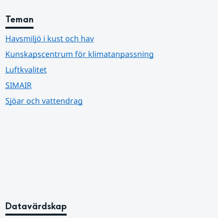
Teman
Havsmiljö i kust och hav
Kunskapscentrum för klimatanpassning
Luftkvalitet
SIMAIR
Sjöar och vattendrag
Datavärdskap