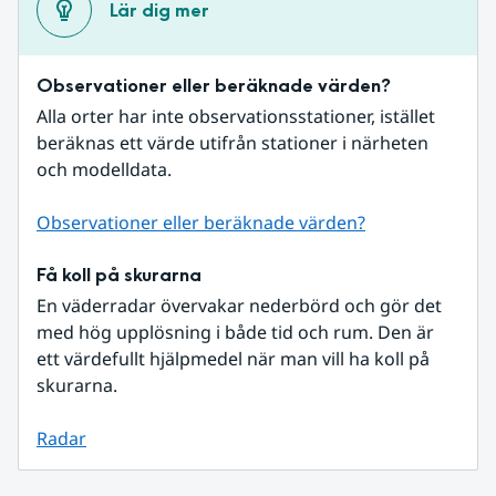
Lär dig mer
Observationer eller beräknade värden?
Alla orter har inte observationsstationer, istället 
beräknas ett värde utifrån stationer i närheten 
och modelldata.
Observationer eller beräknade värden?
Få koll på skurarna
En väderradar övervakar nederbörd och gör det 
med hög upplösning i både tid och rum. Den är 
ett värdefullt hjälpmedel när man vill ha koll på 
skurarna.
Radar