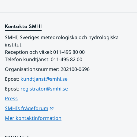
Kontakta SMHI
SMHI, Sveriges meteorologiska och hydrologiska 
institut
Reception och växel: 011-495 80 00
Telefon kundtjänst: 011-495 82 00
Organisationsnummer: 202100-0696
Epost: 
kundtjanst@smhi.se
Epost: 
registrator@smhi.se
Press
Länk till annan webbplats.
SMHIs frågeforum
Mer kontaktinformation