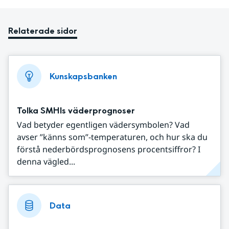
Relaterade sidor
Kunskapsbanken
Tolka SMHIs väderprognoser
Vad betyder egentligen vädersymbolen? Vad
avser ”känns som”-temperaturen, och hur ska du
förstå nederbördsprognosens procentsiffror? I
denna vägled...
Data