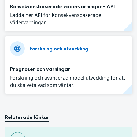
Konsekvensbaserade vädervarningar - API
Ladda ner API för Konsekvensbaserade
vädervarningar
Forskning och utveckling
Prognoser och varningar
Forskning och avancerad modellutveckling för att
du ska veta vad som väntar.
Relaterade länkar