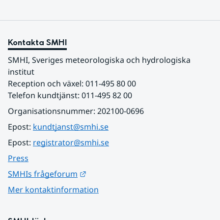
Kontakta SMHI
SMHI, Sveriges meteorologiska och hydrologiska 
institut
Reception och växel: 011-495 80 00
Telefon kundtjänst: 011-495 82 00
Organisationsnummer: 202100-0696
Epost: 
kundtjanst@smhi.se
Epost: 
registrator@smhi.se
Press
Länk till annan webbplats.
SMHIs frågeforum
Mer kontaktinformation