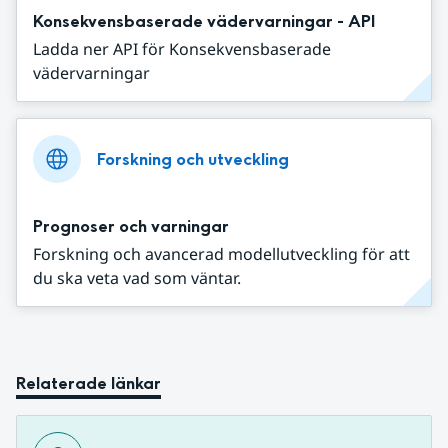
Konsekvensbaserade vädervarningar - API
Ladda ner API för Konsekvensbaserade
vädervarningar
Forskning och utveckling
Prognoser och varningar
Forskning och avancerad modellutveckling för att
du ska veta vad som väntar.
Relaterade länkar