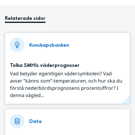
Relaterade sidor
Kunskapsbanken
Tolka SMHIs väderprognoser
Vad betyder egentligen vädersymbolen? Vad
avser ”känns som”-temperaturen, och hur ska du
förstå nederbördsprognosens procentsiffror? I
denna vägled...
Data