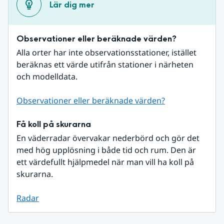
Lär dig mer
Observationer eller beräknade värden?
Alla orter har inte observationsstationer, istället 
beräknas ett värde utifrån stationer i närheten 
och modelldata.
Observationer eller beräknade värden?
Få koll på skurarna
En väderradar övervakar nederbörd och gör det 
med hög upplösning i både tid och rum. Den är 
ett värdefullt hjälpmedel när man vill ha koll på 
skurarna.
Radar