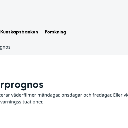
Kunskapsbanken
Forskning
ognos
rprognos
erar väderfilmer måndagar, onsdagar och fredagar. Eller vid
 varningssituationer.