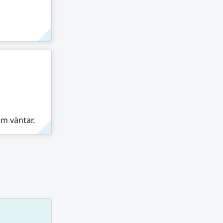
om väntar.