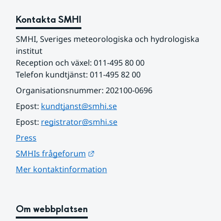
Kontakta SMHI
SMHI, Sveriges meteorologiska och hydrologiska 
institut
Reception och växel: 011-495 80 00
Telefon kundtjänst: 011-495 82 00
Organisationsnummer: 202100-0696
Epost: 
kundtjanst@smhi.se
Epost: 
registrator@smhi.se
Press
Länk till annan webbplats.
SMHIs frågeforum
Mer kontaktinformation
Om webbplatsen