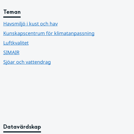
Teman
Havsmiljö i kust och hav
Kunskapscentrum för klimatanpassning
Luftkvalitet
SIMAIR
Sjöar och vattendrag
Datavärdskap