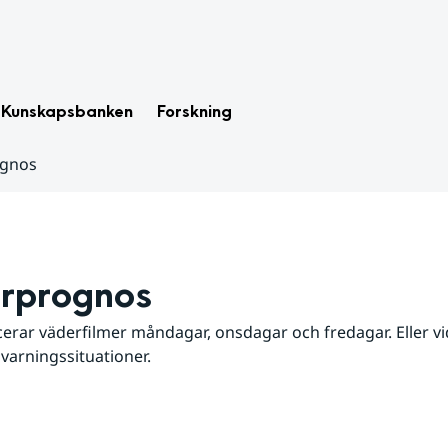
Kunskapsbanken
Forskning
ognos
rprognos
erar väderfilmer måndagar, onsdagar och fredagar. Eller vid
 varningssituationer.