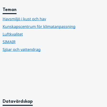
Teman
Havsmiljö i kust och hav
Kunskapscentrum för klimatanpassning
Luftkvalitet
SIMAIR
Sjöar och vattendrag
Datavärdskap