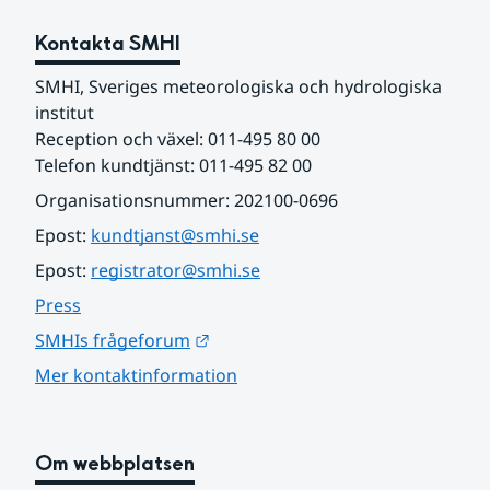
Kontakta SMHI
SMHI, Sveriges meteorologiska och hydrologiska 
institut
Reception och växel: 011-495 80 00
Telefon kundtjänst: 011-495 82 00
Organisationsnummer: 202100-0696
Epost: 
kundtjanst@smhi.se
Epost: 
registrator@smhi.se
Press
Länk till annan webbplats.
SMHIs frågeforum
Mer kontaktinformation
Om webbplatsen