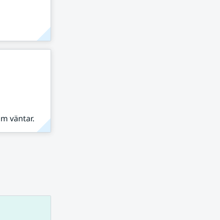
om väntar.