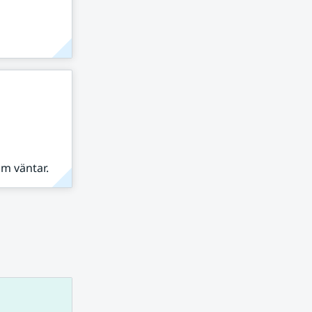
om väntar.