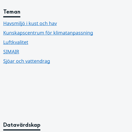
Teman
Havsmiljö i kust och hav
Kunskapscentrum för klimatanpassning
Luftkvalitet
SIMAIR
Sjöar och vattendrag
Datavärdskap