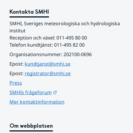
Kontakta SMHI
SMHI, Sveriges meteorologiska och hydrologiska 
institut
Reception och växel: 011-495 80 00
Telefon kundtjänst: 011-495 82 00
Organisationsnummer: 202100-0696
Epost: 
kundtjanst@smhi.se
Epost: 
registrator@smhi.se
Press
Länk till annan webbplats.
SMHIs frågeforum
Mer kontaktinformation
Om webbplatsen