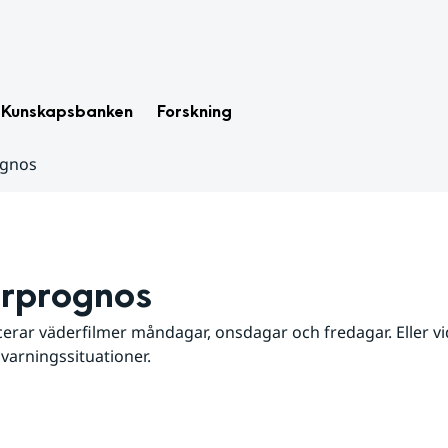
Kunskapsbanken
Forskning
ognos
rprognos
erar väderfilmer måndagar, onsdagar och fredagar. Eller vid
 varningssituationer.