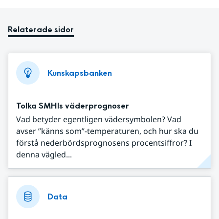
Relaterade sidor
Kunskapsbanken
Tolka SMHIs väderprognoser
Vad betyder egentligen vädersymbolen? Vad
avser ”känns som”-temperaturen, och hur ska du
förstå nederbördsprognosens procentsiffror? I
denna vägled...
Data