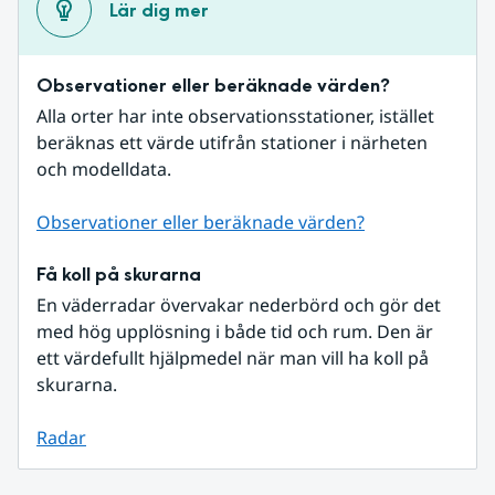
Lär dig mer
Observationer eller beräknade värden?
Alla orter har inte observationsstationer, istället 
beräknas ett värde utifrån stationer i närheten 
och modelldata.
Observationer eller beräknade värden?
Få koll på skurarna
En väderradar övervakar nederbörd och gör det 
med hög upplösning i både tid och rum. Den är 
ett värdefullt hjälpmedel när man vill ha koll på 
skurarna.
Radar