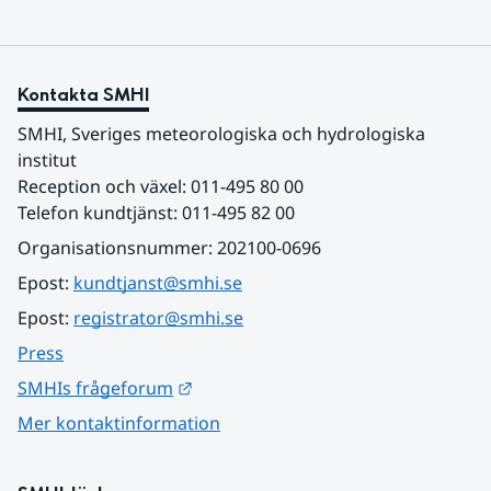
Kontakta SMHI
SMHI, Sveriges meteorologiska och hydrologiska 
institut
Reception och växel: 011-495 80 00
Telefon kundtjänst: 011-495 82 00
Organisationsnummer: 202100-0696
Epost: 
kundtjanst@smhi.se
Epost: 
registrator@smhi.se
Press
Länk till annan webbplats.
SMHIs frågeforum
Mer kontaktinformation