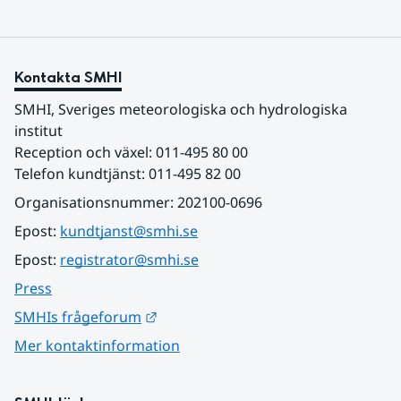
Kontakta SMHI
SMHI, Sveriges meteorologiska och hydrologiska 
institut
Reception och växel: 011-495 80 00
Telefon kundtjänst: 011-495 82 00
Organisationsnummer: 202100-0696
Epost: 
kundtjanst@smhi.se
Epost: 
registrator@smhi.se
Press
Länk till annan webbplats.
SMHIs frågeforum
Mer kontaktinformation