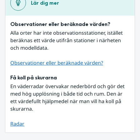
Lär dig mer
Observationer eller beräknade värden?
Alla orter har inte observationsstationer, istället 
beräknas ett värde utifrån stationer i närheten 
och modelldata.
Observationer eller beräknade värden?
Få koll på skurarna
En väderradar övervakar nederbörd och gör det 
med hög upplösning i både tid och rum. Den är 
ett värdefullt hjälpmedel när man vill ha koll på 
skurarna.
Radar