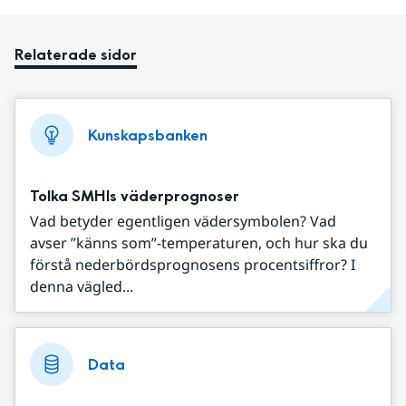
Relaterade sidor
Kunskapsbanken
Tolka SMHIs väderprognoser
Vad betyder egentligen vädersymbolen? Vad
avser ”känns som”-temperaturen, och hur ska du
förstå nederbördsprognosens procentsiffror? I
denna vägled...
Data