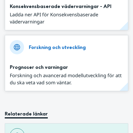
Konsekvensbaserade vädervarningar - API
Ladda ner API för Konsekvensbaserade
vädervarningar
Forskning och utveckling
Prognoser och varningar
Forskning och avancerad modellutveckling för att
du ska veta vad som väntar.
Relaterade länkar