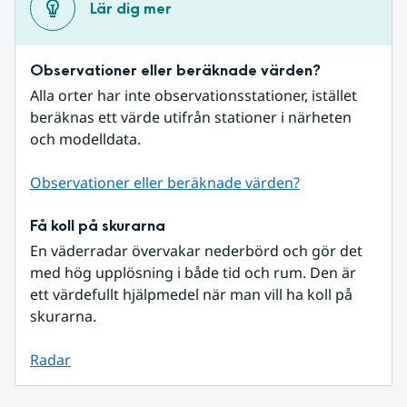
Lär dig mer
Observationer eller beräknade värden?
Alla orter har inte observationsstationer, istället 
beräknas ett värde utifrån stationer i närheten 
och modelldata.
Observationer eller beräknade värden?
Få koll på skurarna
En väderradar övervakar nederbörd och gör det 
med hög upplösning i både tid och rum. Den är 
ett värdefullt hjälpmedel när man vill ha koll på 
skurarna.
Radar