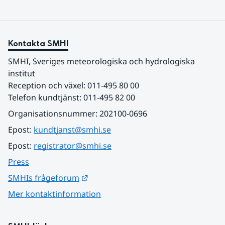
Kontakta SMHI
SMHI, Sveriges meteorologiska och hydrologiska 
institut
Reception och växel: 011-495 80 00
Telefon kundtjänst: 011-495 82 00
Organisationsnummer: 202100-0696
Epost: 
kundtjanst@smhi.se
Epost: 
registrator@smhi.se
Press
Länk till annan webbplats.
SMHIs frågeforum
Mer kontaktinformation