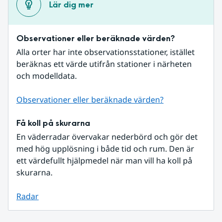
Lär dig mer
Observationer eller beräknade värden?
Alla orter har inte observationsstationer, istället 
beräknas ett värde utifrån stationer i närheten 
och modelldata.
Observationer eller beräknade värden?
Få koll på skurarna
En väderradar övervakar nederbörd och gör det 
med hög upplösning i både tid och rum. Den är 
ett värdefullt hjälpmedel när man vill ha koll på 
skurarna.
Radar