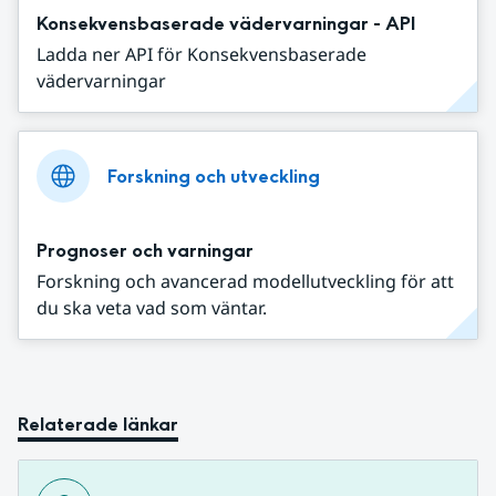
Konsekvensbaserade vädervarningar - API
Ladda ner API för Konsekvensbaserade
vädervarningar
Forskning och utveckling
Prognoser och varningar
Forskning och avancerad modellutveckling för att
du ska veta vad som väntar.
Relaterade länkar