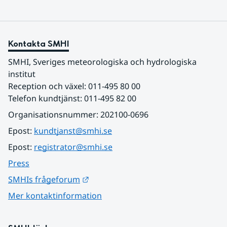
Kontakta SMHI
SMHI, Sveriges meteorologiska och hydrologiska 
institut
Reception och växel: 011-495 80 00
Telefon kundtjänst: 011-495 82 00
Organisationsnummer: 202100-0696
Epost: 
kundtjanst@smhi.se
Epost: 
registrator@smhi.se
Press
Länk till annan webbplats.
SMHIs frågeforum
Mer kontaktinformation