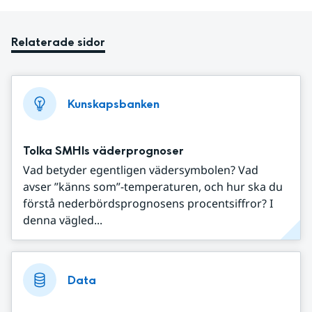
Relaterade sidor
Kunskapsbanken
Tolka SMHIs väderprognoser
Vad betyder egentligen vädersymbolen? Vad
avser ”känns som”-temperaturen, och hur ska du
förstå nederbördsprognosens procentsiffror? I
denna vägled...
Data