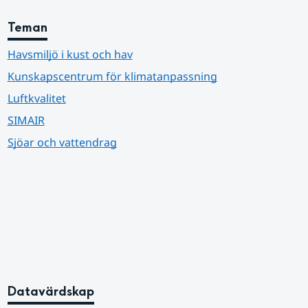
Teman
Havsmiljö i kust och hav
Kunskapscentrum för klimatanpassning
Luftkvalitet
SIMAIR
Sjöar och vattendrag
Datavärdskap