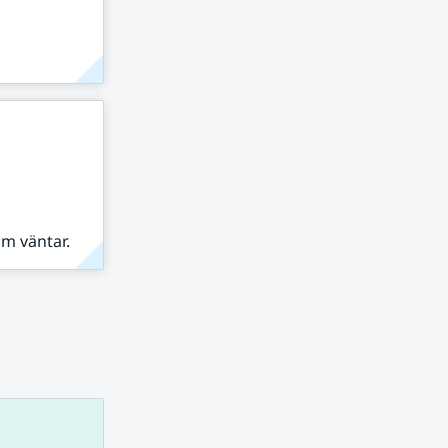
om väntar.