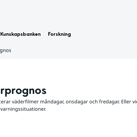
Kunskapsbanken
Forskning
ognos
rprognos
erar väderfilmer måndagar, onsdagar och fredagar. Eller vid
 varningssituationer.