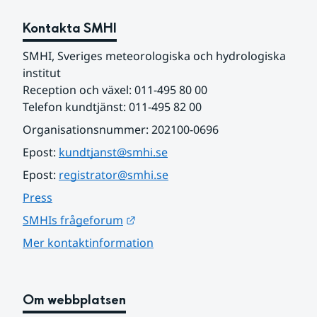
Kontakta SMHI
SMHI, Sveriges meteorologiska och hydrologiska 
institut
Reception och växel: 011-495 80 00
Telefon kundtjänst: 011-495 82 00
Organisationsnummer: 202100-0696
Epost: 
kundtjanst@smhi.se
Epost: 
registrator@smhi.se
Press
Länk till annan webbplats.
SMHIs frågeforum
Mer kontaktinformation
Om webbplatsen