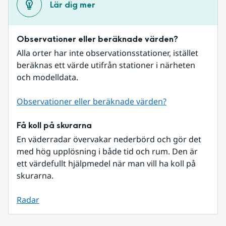
Lär dig mer
Observationer eller beräknade värden?
Alla orter har inte observationsstationer, istället 
beräknas ett värde utifrån stationer i närheten 
och modelldata.
Observationer eller beräknade värden?
Få koll på skurarna
En väderradar övervakar nederbörd och gör det 
med hög upplösning i både tid och rum. Den är 
ett värdefullt hjälpmedel när man vill ha koll på 
skurarna.
Radar