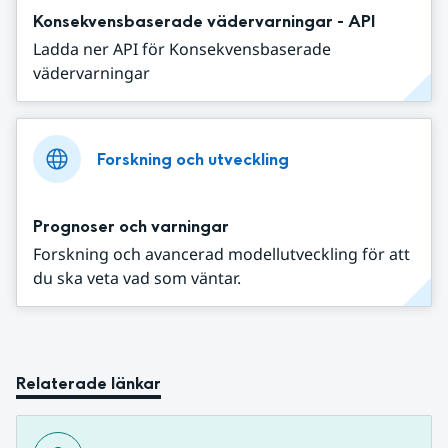
Konsekvensbaserade vädervarningar - API
Ladda ner API för Konsekvensbaserade
vädervarningar
Forskning och utveckling
Prognoser och varningar
Forskning och avancerad modellutveckling för att
du ska veta vad som väntar.
Relaterade länkar