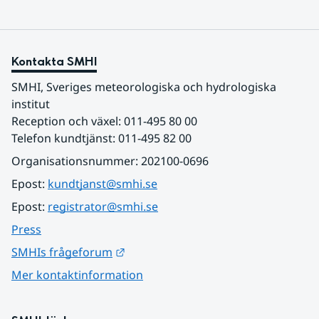
Kontakta SMHI
SMHI, Sveriges meteorologiska och hydrologiska 
institut
Reception och växel: 011-495 80 00
Telefon kundtjänst: 011-495 82 00
Organisationsnummer: 202100-0696
Epost: 
kundtjanst@smhi.se
Epost: 
registrator@smhi.se
Press
Länk till annan webbplats.
SMHIs frågeforum
Mer kontaktinformation