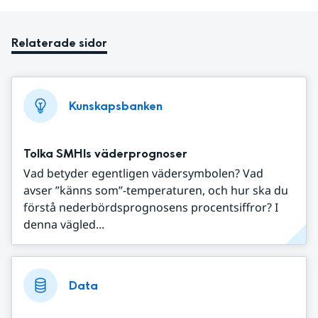
Relaterade sidor
Kunskapsbanken
Tolka SMHIs väderprognoser
Vad betyder egentligen vädersymbolen? Vad
avser ”känns som”-temperaturen, och hur ska du
förstå nederbördsprognosens procentsiffror? I
denna vägled...
Data