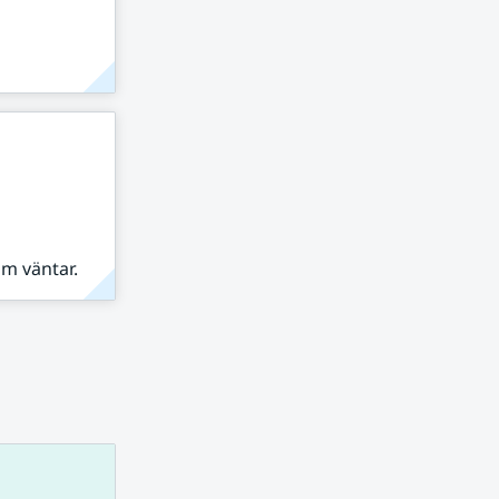
om väntar.