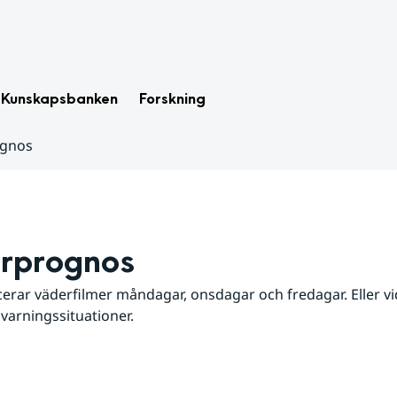
Kunskapsbanken
Forskning
ognos
rprognos
erar väderfilmer måndagar, onsdagar och fredagar. Eller vid
 varningssituationer.