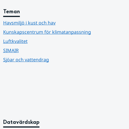
Teman
Havsmiljö i kust och hav
Kunskapscentrum för klimatanpassning
Luftkvalitet
SIMAIR
Sjöar och vattendrag
Datavärdskap