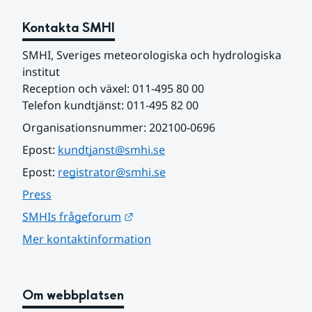
Kontakta SMHI
SMHI, Sveriges meteorologiska och hydrologiska 
institut
Reception och växel: 011-495 80 00
Telefon kundtjänst: 011-495 82 00
Organisationsnummer: 202100-0696
Epost: 
kundtjanst@smhi.se
Epost: 
registrator@smhi.se
Press
Länk till annan webbplats.
SMHIs frågeforum
Mer kontaktinformation
Om webbplatsen