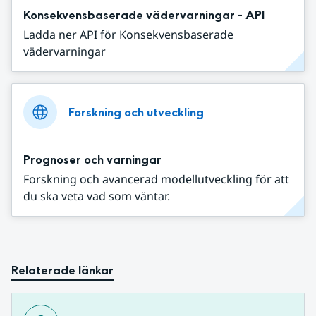
Konsekvensbaserade vädervarningar - API
Ladda ner API för Konsekvensbaserade
vädervarningar
Forskning och utveckling
Prognoser och varningar
Forskning och avancerad modellutveckling för att
du ska veta vad som väntar.
Relaterade länkar