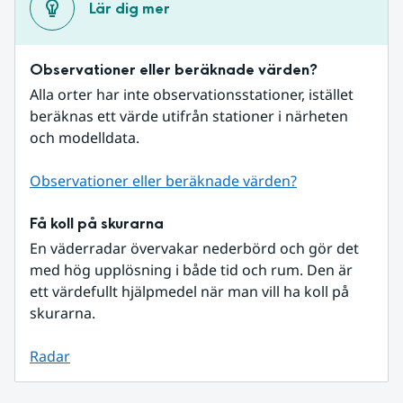
Lär dig mer
Observationer eller beräknade värden?
Alla orter har inte observationsstationer, istället 
beräknas ett värde utifrån stationer i närheten 
och modelldata.
Observationer eller beräknade värden?
Få koll på skurarna
En väderradar övervakar nederbörd och gör det 
med hög upplösning i både tid och rum. Den är 
ett värdefullt hjälpmedel när man vill ha koll på 
skurarna.
Radar