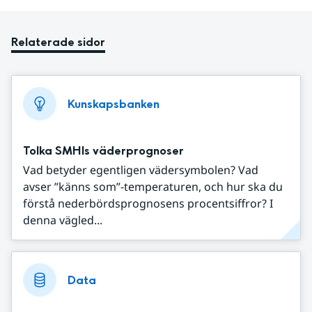
Relaterade sidor
Kunskapsbanken
Tolka SMHIs väderprognoser
Vad betyder egentligen vädersymbolen? Vad
avser ”känns som”-temperaturen, och hur ska du
förstå nederbördsprognosens procentsiffror? I
denna vägled...
Data