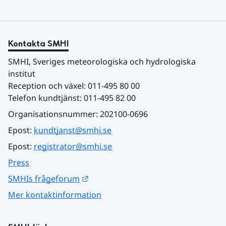
Kontakta SMHI
SMHI, Sveriges meteorologiska och hydrologiska 
institut
Reception och växel: 011-495 80 00
Telefon kundtjänst: 011-495 82 00
Organisationsnummer: 202100-0696
Epost: 
kundtjanst@smhi.se
Epost: 
registrator@smhi.se
Press
Länk till annan webbplats.
SMHIs frågeforum
Mer kontaktinformation