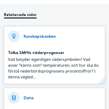
Relaterade sidor
Kunskapsbanken
Tolka SMHIs väderprognoser
Vad betyder egentligen vädersymbolen? Vad
avser ”känns som”-temperaturen, och hur ska du
förstå nederbördsprognosens procentsiffror? I
denna vägled...
Data