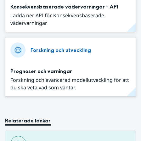
Konsekvensbaserade vädervarningar - API
Ladda ner API för Konsekvensbaserade
vädervarningar
Forskning och utveckling
Prognoser och varningar
Forskning och avancerad modellutveckling för att
du ska veta vad som väntar.
Relaterade länkar