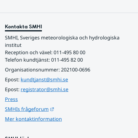
Kontakta SMHI
SMHI, Sveriges meteorologiska och hydrologiska 
institut
Reception och växel: 011-495 80 00
Telefon kundtjänst: 011-495 82 00
Organisationsnummer: 202100-0696
Epost: 
kundtjanst@smhi.se
Epost: 
registrator@smhi.se
Press
Länk till annan webbplats.
SMHIs frågeforum
Mer kontaktinformation