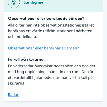
Lär dig mer
Observationer eller beräknade värden?
Alla orter har inte observationsstationer, istället 
beräknas ett värde utifrån stationer i närheten 
och modelldata.
Observationer eller beräknade värden?
Få koll på skurarna
En väderradar övervakar nederbörd och gör det 
med hög upplösning i både tid och rum. Den är 
ett värdefullt hjälpmedel när man vill ha koll på 
skurarna.
Radar