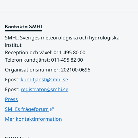
Kontakta SMHI
SMHI, Sveriges meteorologiska och hydrologiska 
institut
Reception och växel: 011-495 80 00
Telefon kundtjänst: 011-495 82 00
Organisationsnummer: 202100-0696
Epost: 
kundtjanst@smhi.se
Epost: 
registrator@smhi.se
Press
Länk till annan webbplats.
SMHIs frågeforum
Mer kontaktinformation