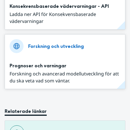
Konsekvensbaserade vädervarningar - API
Ladda ner API för Konsekvensbaserade
vädervarningar
Forskning och utveckling
Prognoser och varningar
Forskning och avancerad modellutveckling för att
du ska veta vad som väntar.
Relaterade länkar