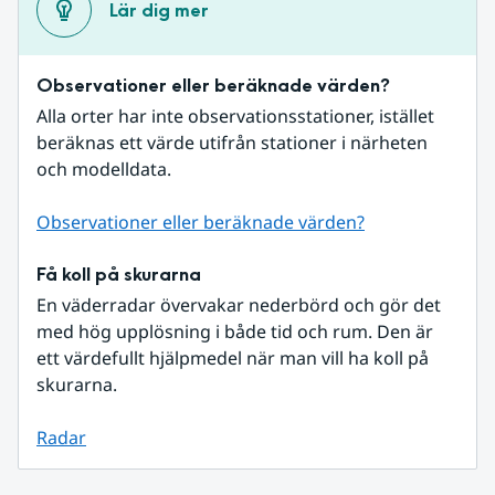
Lär dig mer
Observationer eller beräknade värden?
Alla orter har inte observationsstationer, istället 
beräknas ett värde utifrån stationer i närheten 
och modelldata.
Observationer eller beräknade värden?
Få koll på skurarna
En väderradar övervakar nederbörd och gör det 
med hög upplösning i både tid och rum. Den är 
ett värdefullt hjälpmedel när man vill ha koll på 
skurarna.
Radar