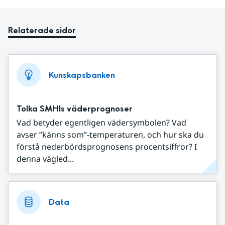
Relaterade sidor
Kunskapsbanken
Tolka SMHIs väderprognoser
Vad betyder egentligen vädersymbolen? Vad
avser ”känns som”-temperaturen, och hur ska du
förstå nederbördsprognosens procentsiffror? I
denna vägled...
Data