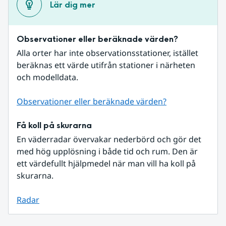
Lär dig mer
Observationer eller beräknade värden?
Alla orter har inte observationsstationer, istället 
beräknas ett värde utifrån stationer i närheten 
och modelldata.
Observationer eller beräknade värden?
Få koll på skurarna
En väderradar övervakar nederbörd och gör det 
med hög upplösning i både tid och rum. Den är 
ett värdefullt hjälpmedel när man vill ha koll på 
skurarna.
Radar