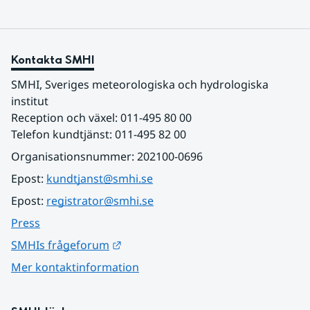
Kontakta SMHI
SMHI, Sveriges meteorologiska och hydrologiska 
institut
Reception och växel: 011-495 80 00
Telefon kundtjänst: 011-495 82 00
Organisationsnummer: 202100-0696
Epost: 
kundtjanst@smhi.se
Epost: 
registrator@smhi.se
Press
Länk till annan webbplats.
SMHIs frågeforum
Mer kontaktinformation