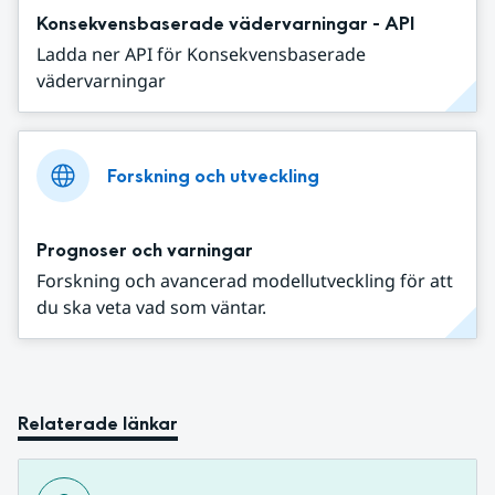
Konsekvensbaserade vädervarningar - API
Ladda ner API för Konsekvensbaserade
vädervarningar
Forskning och utveckling
Prognoser och varningar
Forskning och avancerad modellutveckling för att
du ska veta vad som väntar.
Relaterade länkar