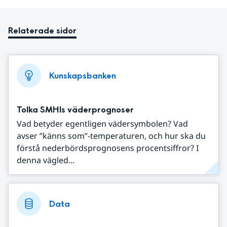
Relaterade sidor
Kunskapsbanken
Tolka SMHIs väderprognoser
Vad betyder egentligen vädersymbolen? Vad
avser ”känns som”-temperaturen, och hur ska du
förstå nederbördsprognosens procentsiffror? I
denna vägled...
Data