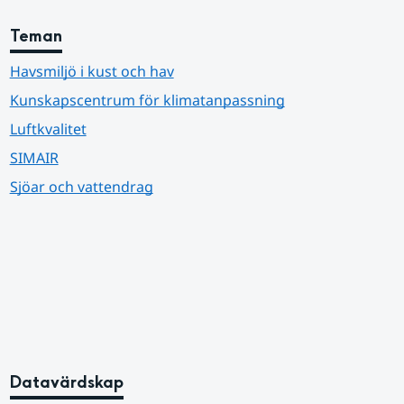
Teman
Havsmiljö i kust och hav
Kunskapscentrum för klimatanpassning
Luftkvalitet
SIMAIR
Sjöar och vattendrag
Datavärdskap