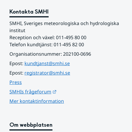
Kontakta SMHI
SMHI, Sveriges meteorologiska och hydrologiska 
institut
Reception och växel: 011-495 80 00
Telefon kundtjänst: 011-495 82 00
Organisationsnummer: 202100-0696
Epost: 
kundtjanst@smhi.se
Epost: 
registrator@smhi.se
Press
Länk till annan webbplats.
SMHIs frågeforum
Mer kontaktinformation
Om webbplatsen