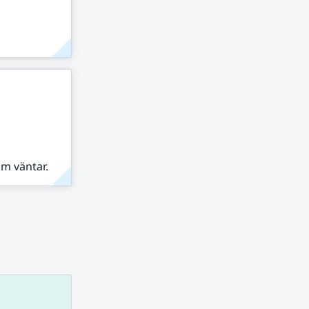
om väntar.