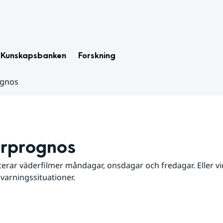
Kunskapsbanken
Forskning
ognos
rprognos
erar väderfilmer måndagar, onsdagar och fredagar. Eller vid
 varningssituationer.