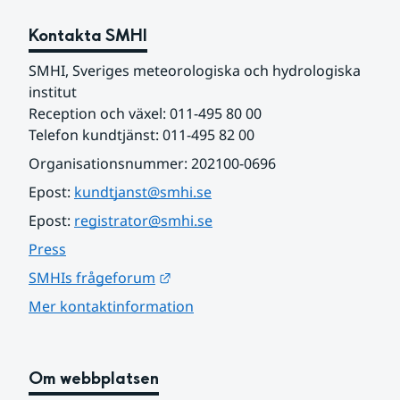
Kontakta SMHI
SMHI, Sveriges meteorologiska och hydrologiska 
institut
Reception och växel: 011-495 80 00
Telefon kundtjänst: 011-495 82 00
Organisationsnummer: 202100-0696
Epost: 
kundtjanst@smhi.se
Epost: 
registrator@smhi.se
Press
Länk till annan webbplats.
SMHIs frågeforum
Mer kontaktinformation
Om webbplatsen