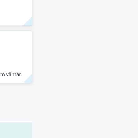
om väntar.