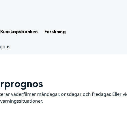
Kunskapsbanken
Forskning
ognos
rprognos
erar väderfilmer måndagar, onsdagar och fredagar. Eller vid
 varningssituationer.