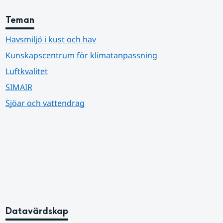
Teman
Havsmiljö i kust och hav
Kunskapscentrum för klimatanpassning
Luftkvalitet
SIMAIR
Sjöar och vattendrag
Datavärdskap