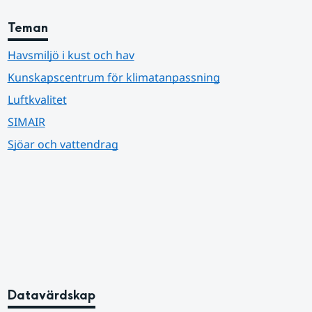
Teman
Havsmiljö i kust och hav
Kunskapscentrum för klimatanpassning
Luftkvalitet
SIMAIR
Sjöar och vattendrag
Datavärdskap