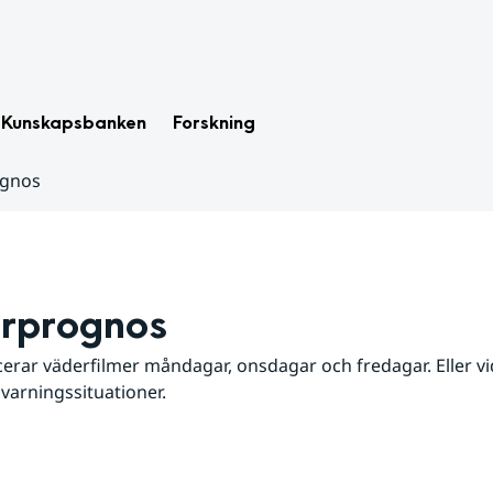
Kunskapsbanken
Forskning
ognos
rprognos
erar väderfilmer måndagar, onsdagar och fredagar. Eller vid
 varningssituationer.