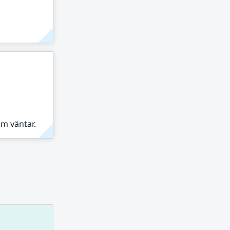
om väntar.