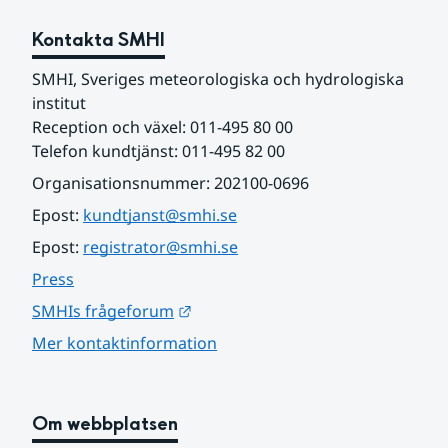
Kontakta SMHI
SMHI, Sveriges meteorologiska och hydrologiska 
institut
Reception och växel: 011-495 80 00
Telefon kundtjänst: 011-495 82 00
Organisationsnummer: 202100-0696
Epost: 
kundtjanst@smhi.se
Epost: 
registrator@smhi.se
Press
Länk till annan webbplats.
SMHIs frågeforum
Mer kontaktinformation
Om webbplatsen