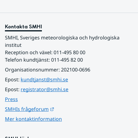
Kontakta SMHI
SMHI, Sveriges meteorologiska och hydrologiska 
institut
Reception och växel: 011-495 80 00
Telefon kundtjänst: 011-495 82 00
Organisationsnummer: 202100-0696
Epost: 
kundtjanst@smhi.se
Epost: 
registrator@smhi.se
Press
Länk till annan webbplats.
SMHIs frågeforum
Mer kontaktinformation