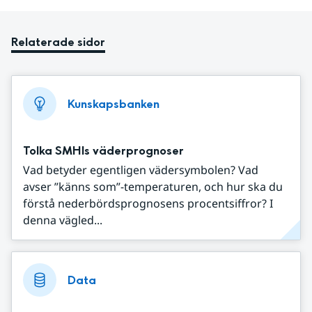
Relaterade sidor
Kunskapsbanken
Tolka SMHIs väderprognoser
Vad betyder egentligen vädersymbolen? Vad
avser ”känns som”-temperaturen, och hur ska du
förstå nederbördsprognosens procentsiffror? I
denna vägled...
Data