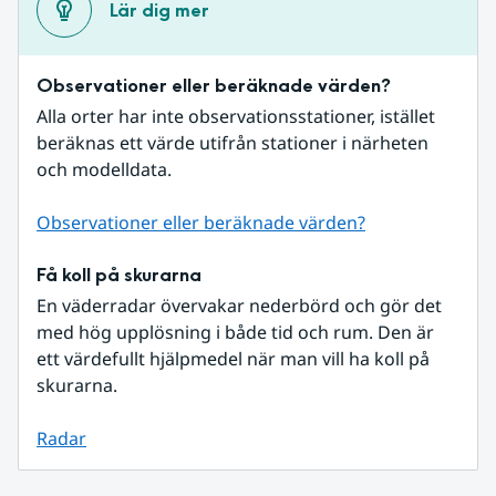
Lär dig mer
Observationer eller beräknade värden?
Alla orter har inte observationsstationer, istället 
beräknas ett värde utifrån stationer i närheten 
och modelldata.
Observationer eller beräknade värden?
Få koll på skurarna
En väderradar övervakar nederbörd och gör det 
med hög upplösning i både tid och rum. Den är 
ett värdefullt hjälpmedel när man vill ha koll på 
skurarna.
Radar