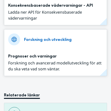
Konsekvensbaserade vädervarningar - API
Ladda ner API för Konsekvensbaserade
vädervarningar
Forskning och utveckling
Prognoser och varningar
Forskning och avancerad modellutveckling för att
du ska veta vad som väntar.
Relaterade länkar