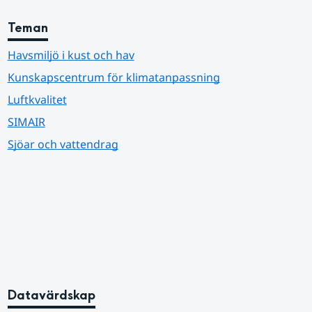
Teman
Havsmiljö i kust och hav
Kunskapscentrum för klimatanpassning
Luftkvalitet
SIMAIR
Sjöar och vattendrag
Datavärdskap