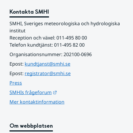
Kontakta SMHI
SMHI, Sveriges meteorologiska och hydrologiska 
institut
Reception och växel: 011-495 80 00
Telefon kundtjänst: 011-495 82 00
Organisationsnummer: 202100-0696
Epost: 
kundtjanst@smhi.se
Epost: 
registrator@smhi.se
Press
Länk till annan webbplats.
SMHIs frågeforum
Mer kontaktinformation
Om webbplatsen