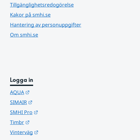
Tillgänglighetsredogörelse
Kakor på smhi.se
Hantering av personuppgifter
Om smhi.se
Logga in
Länk till annan webbplats.
AQUA
Länk till annan webbplats.
SIMAIR
Länk till annan webbplats.
SMHI Pro
Länk till annan webbplats.
Timbr
Länk till annan webbplats.
Vinterväg