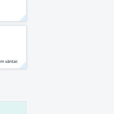
om väntar.