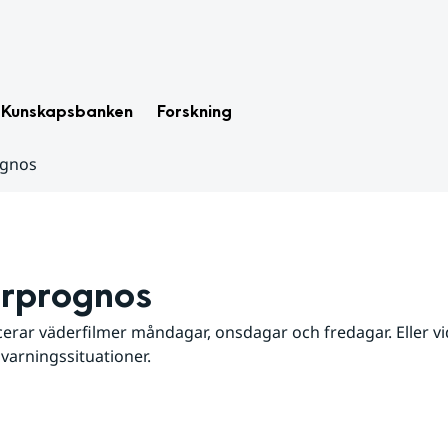
Kunskapsbanken
Forskning
ognos
rprognos
erar väderfilmer måndagar, onsdagar och fredagar. Eller vid
 varningssituationer.