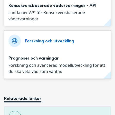
Konsekvensbaserade vädervarningar - API
Ladda ner API för Konsekvensbaserade
vädervarningar
Forskning och utveckling
Prognoser och varningar
Forskning och avancerad modellutveckling för att
du ska veta vad som väntar.
Relaterade länkar