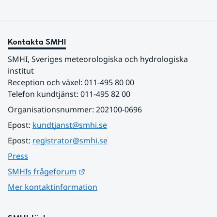
Kontakta SMHI
SMHI, Sveriges meteorologiska och hydrologiska 
institut
Reception och växel: 011-495 80 00
Telefon kundtjänst: 011-495 82 00
Organisationsnummer: 202100-0696
Epost: 
kundtjanst@smhi.se
Epost: 
registrator@smhi.se
Press
Länk till annan webbplats.
SMHIs frågeforum
Mer kontaktinformation