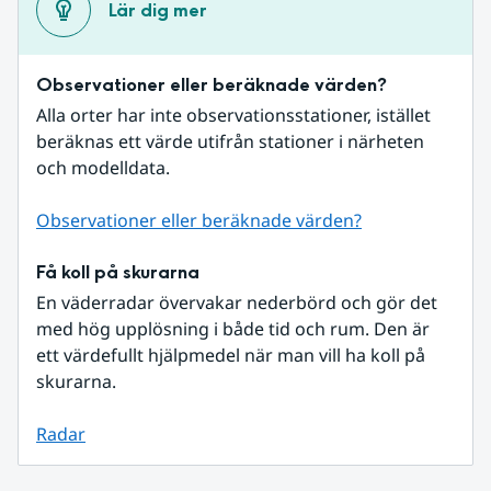
Lär dig mer
Observationer eller beräknade värden?
Alla orter har inte observationsstationer, istället 
beräknas ett värde utifrån stationer i närheten 
och modelldata.
Observationer eller beräknade värden?
Få koll på skurarna
En väderradar övervakar nederbörd och gör det 
med hög upplösning i både tid och rum. Den är 
ett värdefullt hjälpmedel när man vill ha koll på 
skurarna.
Radar