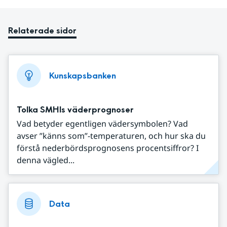
Relaterade sidor
Kunskapsbanken
Tolka SMHIs väderprognoser
Vad betyder egentligen vädersymbolen? Vad
avser ”känns som”-temperaturen, och hur ska du
förstå nederbördsprognosens procentsiffror? I
denna vägled...
Data