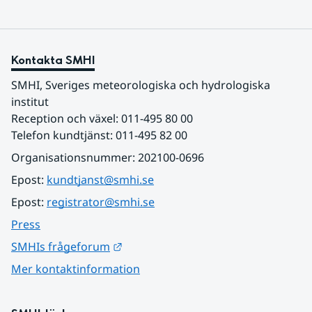
Kontakta SMHI
SMHI, Sveriges meteorologiska och hydrologiska 
institut
Reception och växel: 011-495 80 00
Telefon kundtjänst: 011-495 82 00
Organisationsnummer: 202100-0696
Epost: 
kundtjanst@smhi.se
Epost: 
registrator@smhi.se
Press
Länk till annan webbplats.
SMHIs frågeforum
Mer kontaktinformation