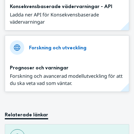
Konsekvensbaserade vädervarningar - API
Ladda ner API för Konsekvensbaserade
vädervarningar
Forskning och utveckling
Prognoser och varningar
Forskning och avancerad modellutveckling för att
du ska veta vad som väntar.
Relaterade länkar