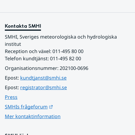
Kontakta SMHI
SMHI, Sveriges meteorologiska och hydrologiska 
institut
Reception och växel: 011-495 80 00
Telefon kundtjänst: 011-495 82 00
Organisationsnummer: 202100-0696
Epost: 
kundtjanst@smhi.se
Epost: 
registrator@smhi.se
Press
Länk till annan webbplats.
SMHIs frågeforum
Mer kontaktinformation