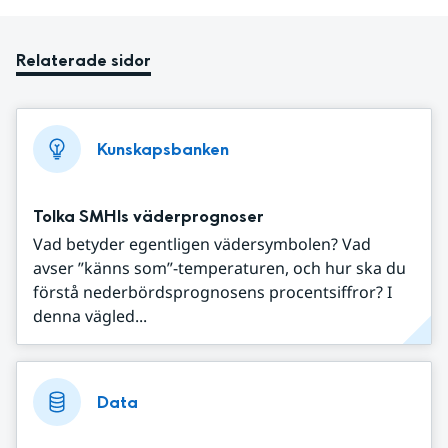
Relaterade sidor
Kunskapsbanken
Tolka SMHIs väderprognoser
Vad betyder egentligen vädersymbolen? Vad
avser ”känns som”-temperaturen, och hur ska du
förstå nederbördsprognosens procentsiffror? I
denna vägled...
Data