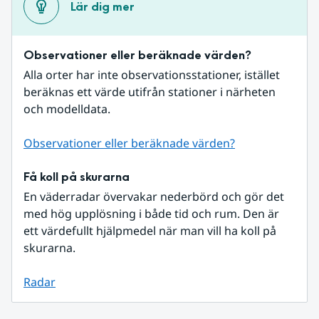
Lär dig mer
Observationer eller beräknade värden?
Alla orter har inte observationsstationer, istället 
beräknas ett värde utifrån stationer i närheten 
och modelldata.
Observationer eller beräknade värden?
Få koll på skurarna
En väderradar övervakar nederbörd och gör det 
med hög upplösning i både tid och rum. Den är 
ett värdefullt hjälpmedel när man vill ha koll på 
skurarna.
Radar