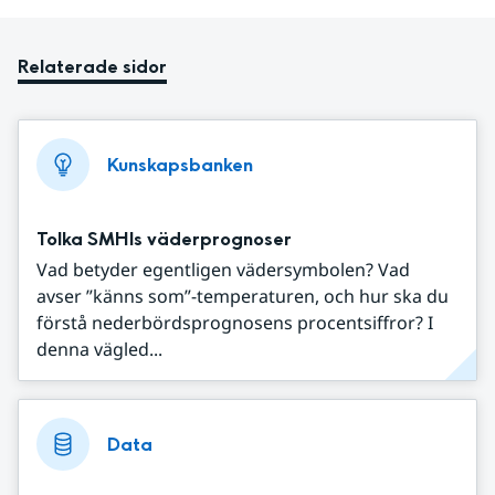
Relaterade sidor
Kunskapsbanken
Tolka SMHIs väderprognoser
Vad betyder egentligen vädersymbolen? Vad
avser ”känns som”-temperaturen, och hur ska du
förstå nederbördsprognosens procentsiffror? I
denna vägled...
Data