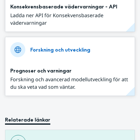
Konsekvensbaserade vädervarningar - API
Ladda ner API för Konsekvensbaserade
vädervarningar
Forskning och utveckling
Prognoser och varningar
Forskning och avancerad modellutveckling för att
du ska veta vad som väntar.
Relaterade länkar