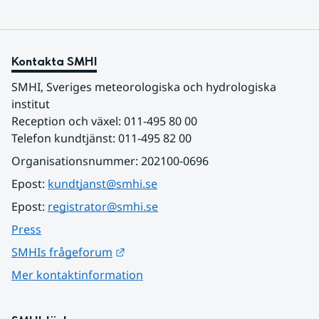
Kontakta SMHI
SMHI, Sveriges meteorologiska och hydrologiska 
institut
Reception och växel: 011-495 80 00
Telefon kundtjänst: 011-495 82 00
Organisationsnummer: 202100-0696
Epost: 
kundtjanst@smhi.se
Epost: 
registrator@smhi.se
Press
Länk till annan webbplats.
SMHIs frågeforum
Mer kontaktinformation