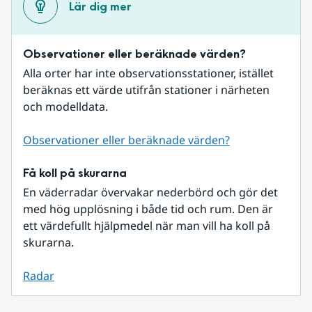
Lär dig mer
Observationer eller beräknade värden?
Alla orter har inte observationsstationer, istället 
beräknas ett värde utifrån stationer i närheten 
och modelldata.
Observationer eller beräknade värden?
Få koll på skurarna
En väderradar övervakar nederbörd och gör det 
med hög upplösning i både tid och rum. Den är 
ett värdefullt hjälpmedel när man vill ha koll på 
skurarna.
Radar