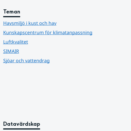
Teman
Havsmiljö i kust och hav
Kunskapscentrum för klimatanpassning
Luftkvalitet
SIMAIR
Sjöar och vattendrag
Datavärdskap