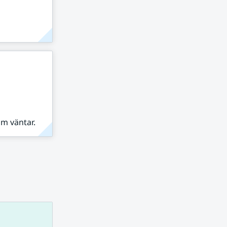
om väntar.