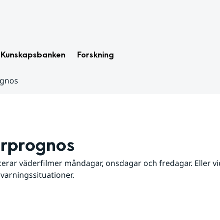
Kunskapsbanken
Forskning
ognos
rprognos
erar väderfilmer måndagar, onsdagar och fredagar. Eller vid
 varningssituationer.