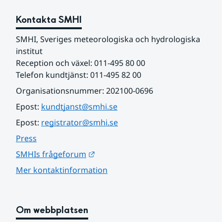
Kontakta SMHI
SMHI, Sveriges meteorologiska och hydrologiska 
institut
Reception och växel: 011-495 80 00
Telefon kundtjänst: 011-495 82 00
Organisationsnummer: 202100-0696
Epost: 
kundtjanst@smhi.se
Epost: 
registrator@smhi.se
Press
Länk till annan webbplats.
SMHIs frågeforum
Mer kontaktinformation
Om webbplatsen