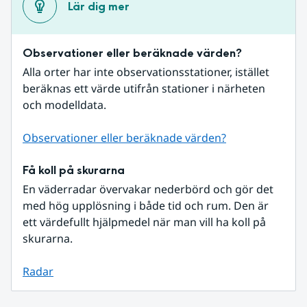
Lär dig mer
Observationer eller beräknade värden?
Alla orter har inte observationsstationer, istället 
beräknas ett värde utifrån stationer i närheten 
och modelldata.
Observationer eller beräknade värden?
Få koll på skurarna
En väderradar övervakar nederbörd och gör det 
med hög upplösning i både tid och rum. Den är 
ett värdefullt hjälpmedel när man vill ha koll på 
skurarna.
Radar