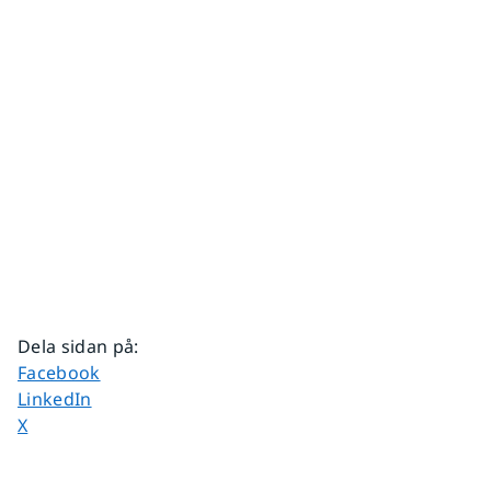
Dela sidan på
:
Dela sidan på
Facebook
Dela sidan på
LinkedIn
Dela sidan på
X