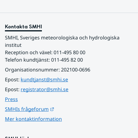
Kontakta SMHI
SMHI, Sveriges meteorologiska och hydrologiska 
institut
Reception och växel: 011-495 80 00
Telefon kundtjänst: 011-495 82 00
Organisationsnummer: 202100-0696
Epost: 
kundtjanst@smhi.se
Epost: 
registrator@smhi.se
Press
Länk till annan webbplats.
SMHIs frågeforum
Mer kontaktinformation