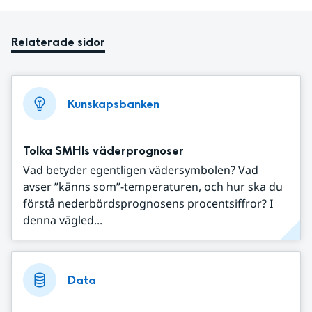
Relaterade sidor
Kunskapsbanken
Tolka SMHIs väderprognoser
Vad betyder egentligen vädersymbolen? Vad
avser ”känns som”-temperaturen, och hur ska du
förstå nederbördsprognosens procentsiffror? I
denna vägled...
Data