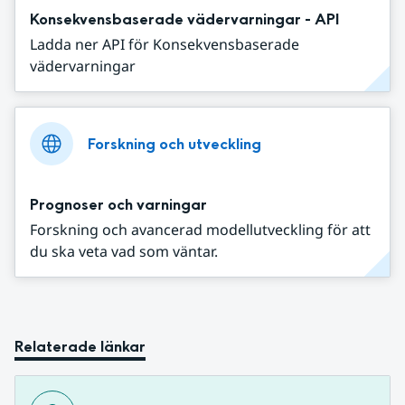
Konsekvensbaserade vädervarningar - API
Ladda ner API för Konsekvensbaserade
vädervarningar
Forskning och utveckling
Prognoser och varningar
Forskning och avancerad modellutveckling för att
du ska veta vad som väntar.
Relaterade länkar