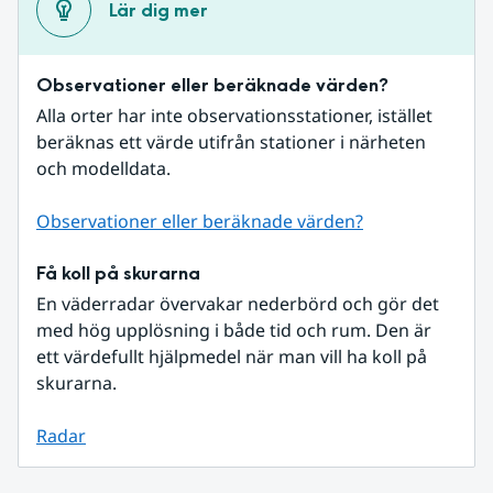
Lär dig mer
Observationer eller beräknade värden?
Alla orter har inte observationsstationer, istället 
beräknas ett värde utifrån stationer i närheten 
och modelldata.
Observationer eller beräknade värden?
Få koll på skurarna
En väderradar övervakar nederbörd och gör det 
med hög upplösning i både tid och rum. Den är 
ett värdefullt hjälpmedel när man vill ha koll på 
skurarna.
Radar