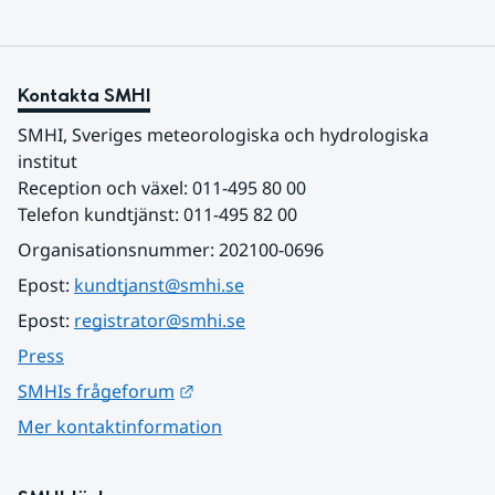
Kontakta SMHI
SMHI, Sveriges meteorologiska och hydrologiska 
institut
Reception och växel: 011-495 80 00
Telefon kundtjänst: 011-495 82 00
Organisationsnummer: 202100-0696
Epost: 
kundtjanst@smhi.se
Epost: 
registrator@smhi.se
Press
Länk till annan webbplats.
SMHIs frågeforum
Mer kontaktinformation