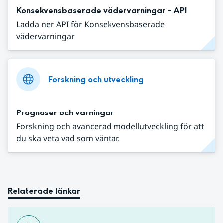
Konsekvensbaserade vädervarningar - API
Ladda ner API för Konsekvensbaserade
vädervarningar
Forskning och utveckling
Prognoser och varningar
Forskning och avancerad modellutveckling för att
du ska veta vad som väntar.
Relaterade länkar