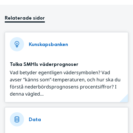
Relaterade sidor
Kunskapsbanken
Tolka SMHIs väderprognoser
Vad betyder egentligen vädersymbolen? Vad
avser ”känns som”-temperaturen, och hur ska du
förstå nederbördsprognosens procentsiffror? I
denna vägled...
Data