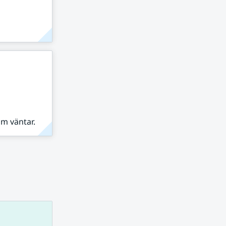
om väntar.