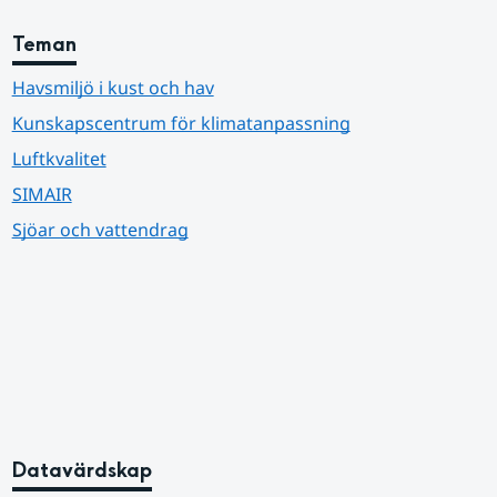
Teman
Havsmiljö i kust och hav
Kunskapscentrum för klimatanpassning
Luftkvalitet
SIMAIR
Sjöar och vattendrag
Datavärdskap