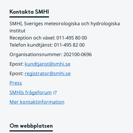
Kontakta SMHI
SMHI, Sveriges meteorologiska och hydrologiska 
institut
Reception och växel: 011-495 80 00
Telefon kundtjänst: 011-495 82 00
Organisationsnummer: 202100-0696
Epost: 
kundtjanst@smhi.se
Epost: 
registrator@smhi.se
Press
Länk till annan webbplats.
SMHIs frågeforum
Mer kontaktinformation
Om webbplatsen