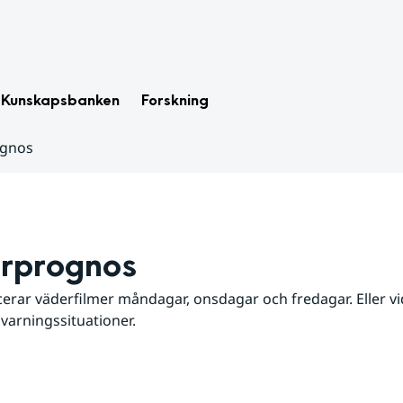
Kunskapsbanken
Forskning
ognos
rprognos
erar väderfilmer måndagar, onsdagar och fredagar. Eller vid
 varningssituationer.