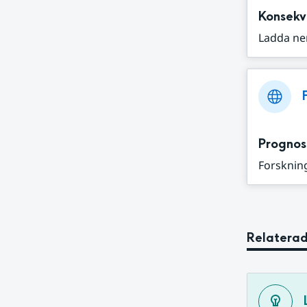
Konsekv
Ladda ne
Prognos
Forskning
Relaterad