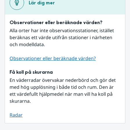
Lär dig mer
Observationer eller beräknade värden?
Alla orter har inte observationsstationer, istället 
beräknas ett värde utifrån stationer i närheten 
och modelldata.
Observationer eller beräknade värden?
Få koll på skurarna
En väderradar övervakar nederbörd och gör det 
med hög upplösning i både tid och rum. Den är 
ett värdefullt hjälpmedel när man vill ha koll på 
skurarna.
Radar