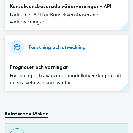
Konsekvensbaserade vädervarningar - API
Ladda ner API för Konsekvensbaserade
vädervarningar
Forskning och utveckling
Prognoser och varningar
Forskning och avancerad modellutveckling för att
du ska veta vad som väntar.
Relaterade länkar