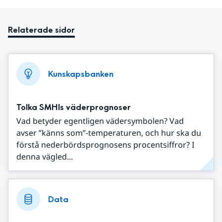
Relaterade sidor
Kunskapsbanken
Tolka SMHIs väderprognoser
Vad betyder egentligen vädersymbolen? Vad
avser ”känns som”-temperaturen, och hur ska du
förstå nederbördsprognosens procentsiffror? I
denna vägled...
Data