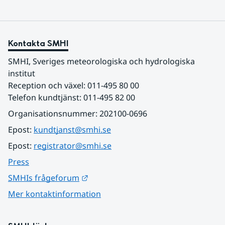
Kontakta SMHI
SMHI, Sveriges meteorologiska och hydrologiska 
institut
Reception och växel: 011-495 80 00
Telefon kundtjänst: 011-495 82 00
Organisationsnummer: 202100-0696
Epost: 
kundtjanst@smhi.se
Epost: 
registrator@smhi.se
Press
Länk till annan webbplats.
SMHIs frågeforum
Mer kontaktinformation