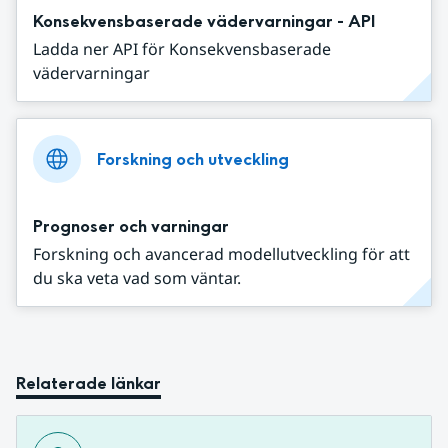
Konsekvensbaserade vädervarningar - API
Ladda ner API för Konsekvensbaserade
vädervarningar
Forskning och utveckling
Prognoser och varningar
Forskning och avancerad modellutveckling för att
du ska veta vad som väntar.
Relaterade länkar