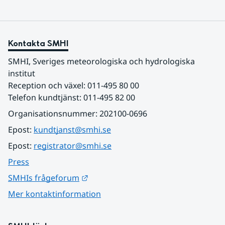
Kontakta SMHI
SMHI, Sveriges meteorologiska och hydrologiska 
institut
Reception och växel: 011-495 80 00
Telefon kundtjänst: 011-495 82 00
Organisationsnummer: 202100-0696
Epost: 
kundtjanst@smhi.se
Epost: 
registrator@smhi.se
Press
Länk till annan webbplats.
SMHIs frågeforum
Mer kontaktinformation