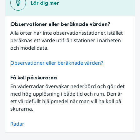
Lär dig mer
Observationer eller beräknade värden?
Alla orter har inte observationsstationer, istället 
beräknas ett värde utifrån stationer i närheten 
och modelldata.
Observationer eller beräknade värden?
Få koll på skurarna
En väderradar övervakar nederbörd och gör det 
med hög upplösning i både tid och rum. Den är 
ett värdefullt hjälpmedel när man vill ha koll på 
skurarna.
Radar