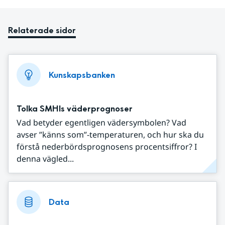
Relaterade sidor
Kunskapsbanken
Tolka SMHIs väderprognoser
Vad betyder egentligen vädersymbolen? Vad
avser ”känns som”-temperaturen, och hur ska du
förstå nederbördsprognosens procentsiffror? I
denna vägled...
Data